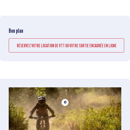
Bon plan
RÉSERVEZ VOTRE LOCATION DE VTT OU VOTRE SORTIE ENCADRÉE EN LIGNE
©