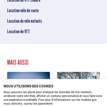
Location de VTT Enduro
Location vélo de route
Location de vélo enfants
Location de VTT
MAIS AUSSI
NOUS UTILISONS DES COOKIES
Nous pouvons les placer pour analyser les données de nos visiteurs,
améliorer notre site Web, afficher un contenu personnalisé et vous faire vivre
une expérience inoubliable. Pour plus d'informations sur les cookies que
Moniteurs de parapente
Vols panoramiques
nous utilisons, ouvrez les paramètres.