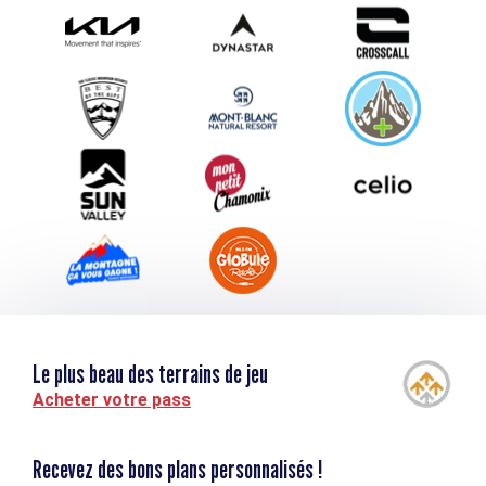
Photothèque
Proposez votre évènement
Service groupes et séminaires
Téléchargements
Tourisme et handicap
Le plus beau des terrains de jeu
Acheter votre pass
Recevez des bons plans personnalisés !