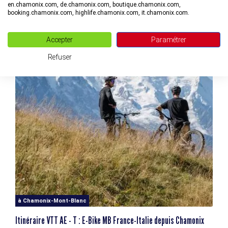
en.chamonix.com, de.chamonix.com, boutique.chamonix.com,
booking.chamonix.com, highlife.chamonix.com, it.chamonix.com.
Accepter
Paramétrer
Refuser
à Chamonix-Mont-Blanc
Itinéraire VTT AE - T : E-Bike MB France-Italie depuis Chamonix