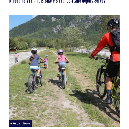
Itinéraire VTT - T : E-Bike MB France-Italie depuis Servoz
à Argentière