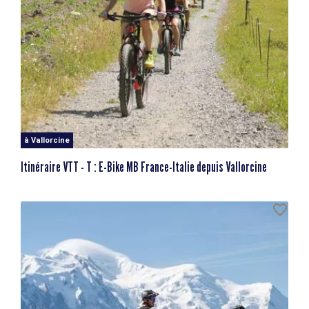
à Vallorcine
Itinéraire VTT - T : E-Bike MB France-Italie depuis Vallorcine