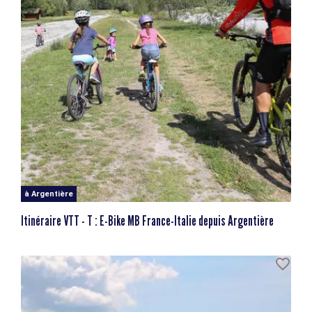
à Argentière
Itinéraire VTT - T : E-Bike MB France-Italie depuis Argentière