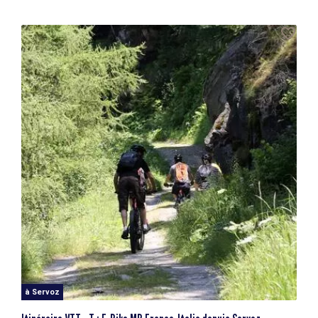
à Servoz