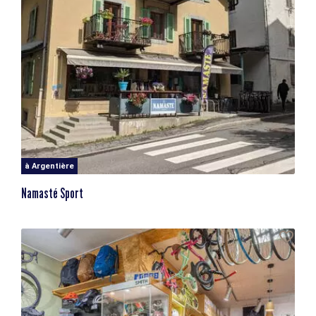
à Argentière
Namasté Sport