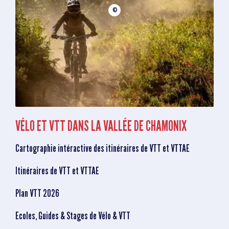
©
VÉLO ET VTT DANS LA VALLÉE DE CHAMONIX
Cartographie intéractive des itinéraires de VTT et VTTAE
Itinéraires de VTT et VTTAE
Plan VTT 2026
Ecoles, Guides & Stages de Vélo & VTT