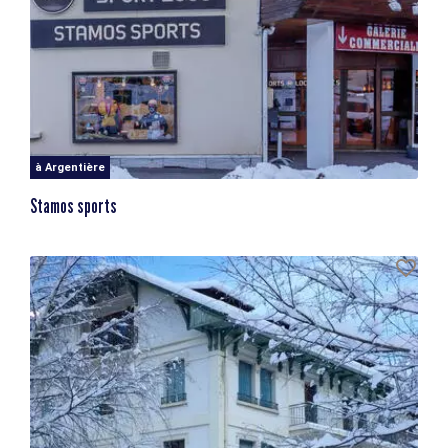
à Argentière
Stamos sports