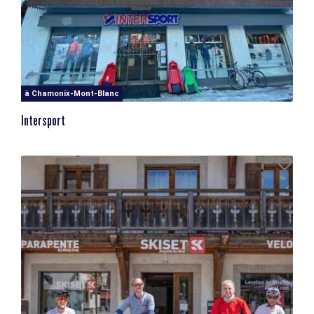
à Chamonix-Mont-Blanc
Intersport