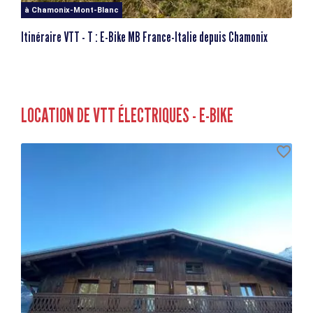
à Chamonix-Mont-Blanc
Itinéraire VTT - T : E-Bike MB France-Italie depuis Chamonix
LOCATION DE VTT ÉLECTRIQUES - E-BIKE