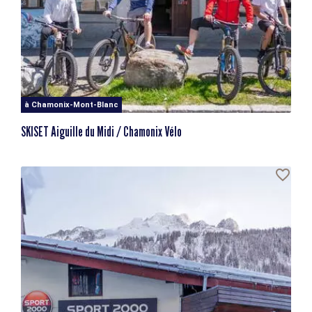
à Chamonix-Mont-Blanc
SKISET Aiguille du Midi / Chamonix Vélo