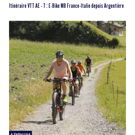
Itinéraire VTT AE - T : E-Bike MB France-Italie depuis Argentière
à Vallorcine