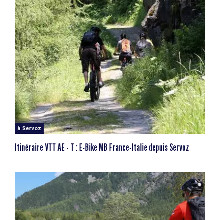
à Servoz
Itinéraire VTT AE - T : E-Bike MB France-Italie depuis Servoz