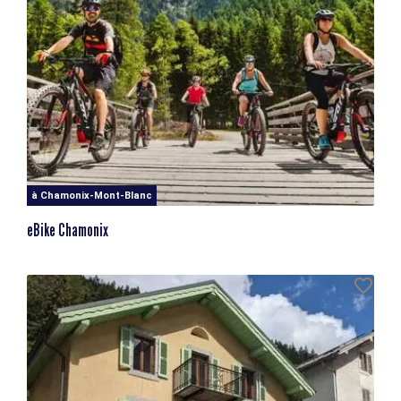
à Chamonix-Mont-Blanc
eBike Chamonix