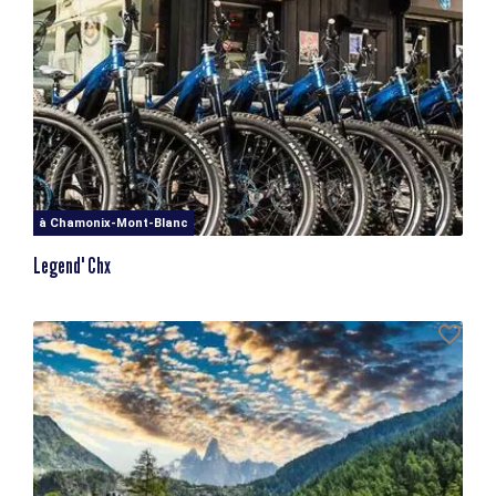
à Chamonix-Mont-Blanc
Legend' Chx