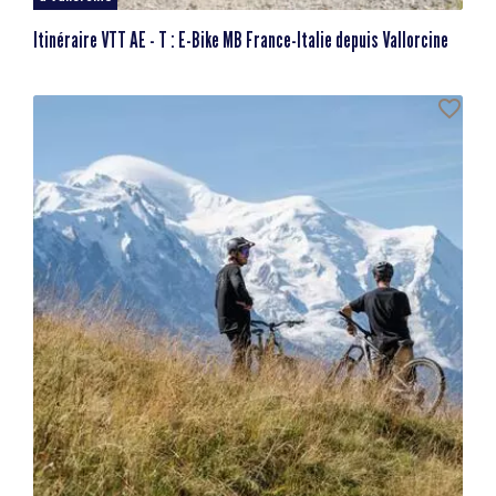
Itinéraire VTT AE - T : E-Bike MB France-Italie depuis Vallorcine