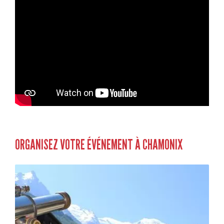
ORGANISEZ VOTRE ÉVÉNEMENT À CHAMONIX