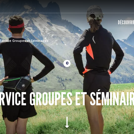
DÉCOUVRIR
Service Groupes et Séminaires
©
RVICE GROUPES ET SÉMINAI