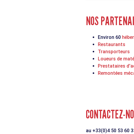
NOS PARTENA
Environ 60
hébe
Restaurants
Transporteurs
Loueurs de maté
Prestataires d'a
Remontées méc
CONTACTEZ-N
au +33(0)4 50 53 60 33