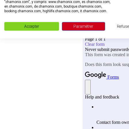
"chamonix.com", y compris: www.chamonix.com, es.chamonix.com,
en.chamonix.com, de.chamonix.com, boutique.chamonix.com,
booking.chamonix.com, highlife.chamonix.com, it.chamonix.com.
Accepter
Paramétrer
Refuse