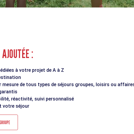
AJOUTÉE :
dédiées à votre projet de A à Z
estination
 mesure de tous types de séjours groupes, loisirs ou affaire
 garantis
lité, réactivité, suivi personnalisé
 votre séjour
 GROUPE