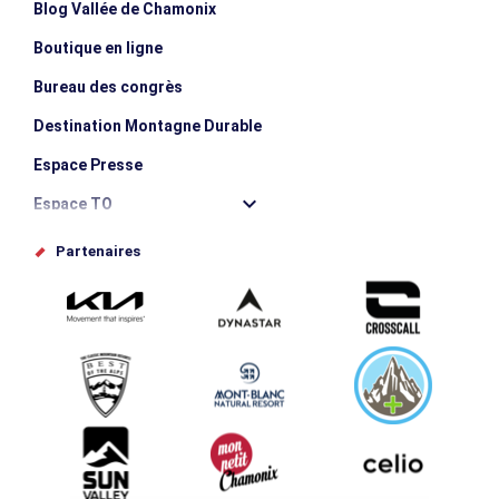
Blog Vallée de Chamonix
Boutique en ligne
Bureau des congrès
Destination Montagne Durable
Espace Presse
Espace TO
Offices de tourisme
Partenaires
Photothèque
Proposez votre évènement
Service groupes et séminaires
Téléchargements
Tourisme et handicap