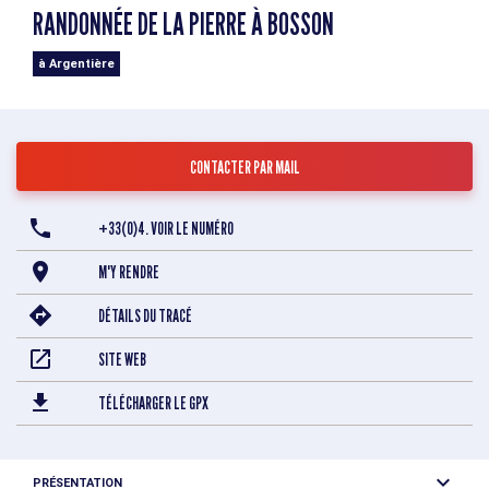
RANDONNÉE DE LA PIERRE À BOSSON
à Argentière
CONTACTER PAR MAIL
+33(0)4. VOIR LE NUMÉRO
M'Y RENDRE
DÉTAILS DU TRACÉ
SITE WEB
TÉLÉCHARGER LE GPX
PRÉSENTATION