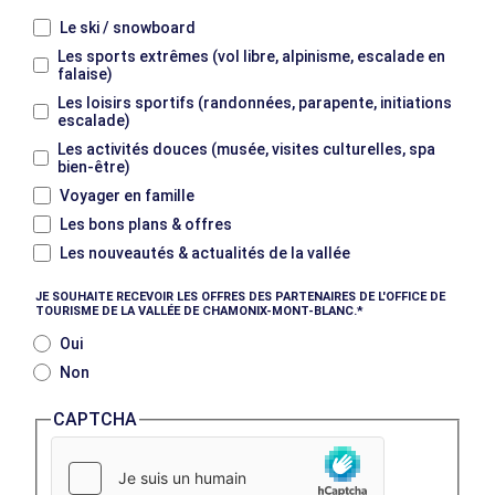
Le ski / snowboard
Les sports extrêmes (vol libre, alpinisme, escalade en
falaise)
Les loisirs sportifs (randonnées, parapente, initiations
escalade)
Les activités douces (musée, visites culturelles, spa
bien-être)
Voyager en famille
Les bons plans & offres
Les nouveautés & actualités de la vallée
JE SOUHAITE RECEVOIR LES OFFRES DES PARTENAIRES DE L'OFFICE DE
TOURISME DE LA VALLÉE DE CHAMONIX-MONT-BLANC.
Oui
Non
CAPTCHA