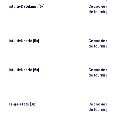
intuitivDateLimit [6x]
Ce cookie n'a p
de fournir plus
intuitivUserId [5x]
Ce cookie n'a p
de fournir plus
intuitivUserId [6x]
Ce cookie n'a p
de fournir plus
rs-ga-stats [3x]
Ce cookie n'a p
de fournir plus