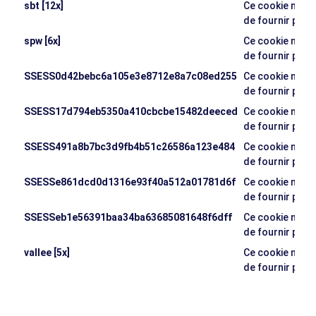
sbt [12x]
Ce cookie n'a p
de fournir plus
spw [6x]
Ce cookie n'a p
de fournir plus
SSESS0d42bebc6a105e3e8712e8a7c08ed255
Ce cookie n'a p
de fournir plus
SSESS17d794eb5350a410cbcbe15482deeced
Ce cookie n'a p
de fournir plus
SSESS491a8b7bc3d9fb4b51c26586a123e484
Ce cookie n'a p
de fournir plus
SSESSe861dcd0d1316e93f40a512a01781d6f
Ce cookie n'a p
de fournir plus
SSESSeb1e56391baa34ba63685081648f6dff
Ce cookie n'a p
de fournir plus
vallee [5x]
Ce cookie n'a p
de fournir plus