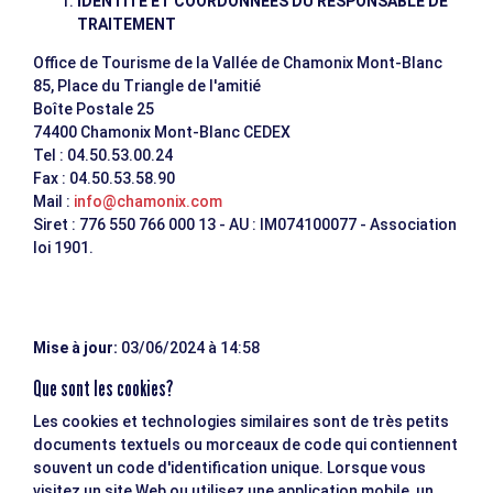
IDENTITÉ ET COORDONNÉES DU RESPONSABLE DE
TRAITEMENT
Office de Tourisme de la Vallée de Chamonix Mont-Blanc
85, Place du Triangle de l'amitié
Boîte Postale 25
74400 Chamonix Mont-Blanc CEDEX
Tel : 04.50.53.00.24
Fax : 04.50.53.58.90
Mail :
info@chamonix.com
Siret : 776 550 766 000 13 - AU : IM074100077 - Association
loi 1901.
Mise à jour:
03/06/2024 à 14:58
Que sont les cookies?
Les cookies et technologies similaires sont de très petits
documents textuels ou morceaux de code qui contiennent
souvent un code d'identification unique. Lorsque vous
visitez un site Web ou utilisez une application mobile, un