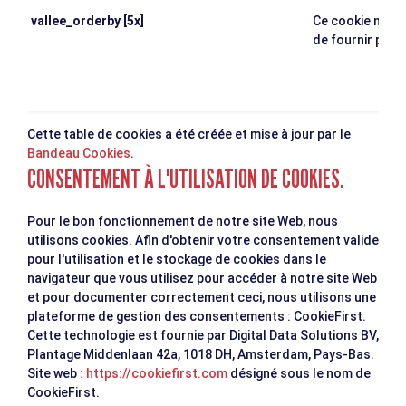
vallee_orderby [5x]
Ce cookie n'a p
de fournir plus
Cette table de cookies a été créée et mise à jour par le
Bandeau Cookies
.
CONSENTEMENT À L'UTILISATION DE COOKIES.
Pour le bon fonctionnement de notre site Web, nous
utilisons cookies. Afin d'obtenir votre consentement valide
pour l'utilisation et le stockage de cookies dans le
navigateur que vous utilisez pour accéder à notre site Web
et pour documenter correctement ceci, nous utilisons une
plateforme de gestion des consentements : CookieFirst.
Cette technologie est fournie par Digital Data Solutions BV,
Plantage Middenlaan 42a, 1018 DH, Amsterdam, Pays-Bas.
Site web
: https://cookiefirst.com
désigné sous le nom de
CookieFirst.