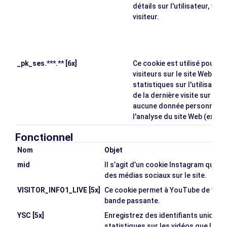
détails sur l'utilisateur, tels
visiteur.
_pk_ses.***.** [6x]
Ce cookie est utilisé pour 
visiteurs sur le site Web. Il 
statistiques sur l'utilisation
de la dernière visite sur le 
aucune donnée personnelle e
l'analyse du site Web (expir
Fonctionnel
Nom
Objet
mid
Il s’agit d’un cookie Instagram qui ac
des médias sociaux sur le site.
VISITOR_INFO1_LIVE [5x]
Ce cookie permet à YouTube de vérifier
bande passante.
YSC [5x]
Enregistrez des identifiants unique
statistiques sur les vidéos que les u