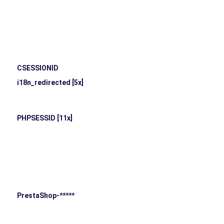
W
CSESSIONID
C
i18n_redirected [5x]
C
li
PHPSESSID [11x]
C
PH
gé
n
ut
es
e
PrestaShop-*****
C
p
v