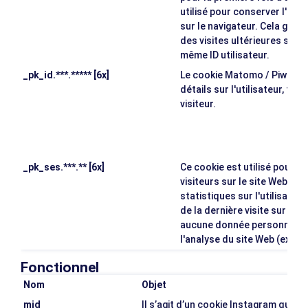
utilisé pour conserver l'ID ut
sur le navigateur. Cela gara
des visites ultérieures sur 
même ID utilisateur.
_pk_id.***.***** [6x]
Le cookie Matomo / Piwik, ut
détails sur l'utilisateur, tels
visiteur.
_pk_ses.***.** [6x]
Ce cookie est utilisé pour 
visiteurs sur le site Web. Il 
statistiques sur l'utilisation
de la dernière visite sur le 
aucune donnée personnelle e
l'analyse du site Web (expir
Fonctionnel
Nom
Objet
mid
Il s’agit d’un cookie Instagram qui ac