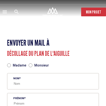
Aller
au
contenu
MON PROJET
principal
ENVOYER UN MAIL À
DÉCOLLAGE DU PLAN DE L'AIGUILLE
TITRE
Madame
Monsieur
NOM
PRÉNOM