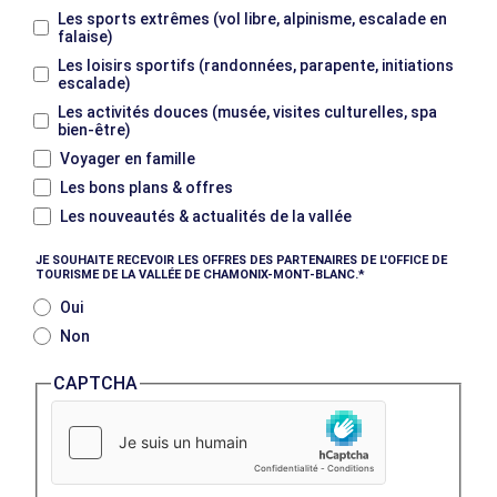
Les sports extrêmes (vol libre, alpinisme, escalade en
falaise)
Les loisirs sportifs (randonnées, parapente, initiations
escalade)
Les activités douces (musée, visites culturelles, spa
bien-être)
Voyager en famille
Les bons plans & offres
Les nouveautés & actualités de la vallée
JE SOUHAITE RECEVOIR LES OFFRES DES PARTENAIRES DE L'OFFICE DE
TOURISME DE LA VALLÉE DE CHAMONIX-MONT-BLANC.
Oui
Non
CAPTCHA