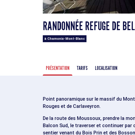
RANDONNÉE REFUGE DE BEL
à Chamonix-Mont-Blanc
PRÉSENTATION
TARIFS
LOCALISATION
Point panoramique sur le massif du Mont-
Rouges et de Carlaveyron.
De la route des Moussoux, prendre la mon
Balcon Sud, le traverser et continuer par
sentier venant du Bois Prin et des Bossons