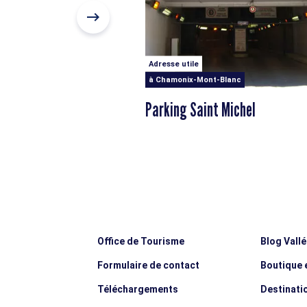
Adresse utile
à Chamonix-Mont-Blanc
Parking Saint Michel
Office de Tourisme
Blog Vall
Formulaire de contact
Boutique e
Téléchargements
Destinati