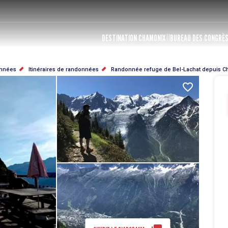
DESTINATION CHAMONIX
BUREAU DES CONGRÈ
nnées
Itinéraires de randonnées
Randonnée refuge de Bel-Lachat depuis C