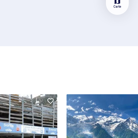
map
Carte