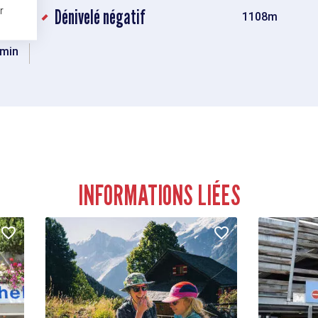
r
Dénivelé négatif
08m
1108m
min
INFORMATIONS LIÉES