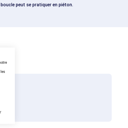
boucle peut se pratiquer en piéton.
notre
 les
r