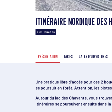
ITINÉRAIRE NORDIQUE DES 
aux Houches
PRÉSENTATION
TARIFS
DATES D'OUVERTURES
Une pratique libre d'accès pour ces 2 bou
se poursuit en forêt. Attention, les piste
Autour du lac des Chavants, vous trouvere
itinéraires se poursuivent ensuite dans l