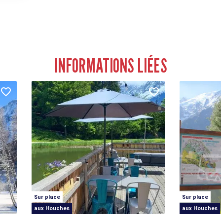
INFORMATIONS LIÉES
Sur place
Sur place
aux Houches
aux Houches