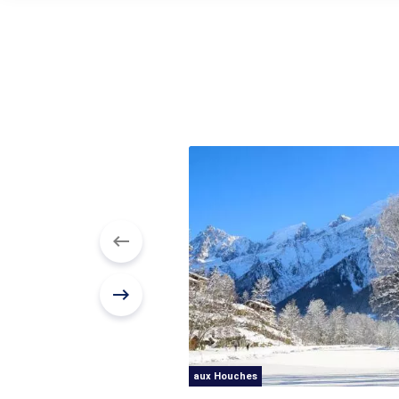
aux Houches