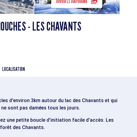
OUVRIR LE DIAPORAMA
HOUCHES - LES CHAVANTS
LOCALISATION
cles d'environ 3km autour du lac des Chavants et qui
s ne sont pas damées tous les jours.
z une petite boucle d'initiation facile d'accès. Les
a forêt des Chavants.