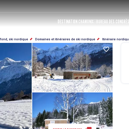
DESTINATION CHAMONIX
BUREAU DES CONGRÈ
 fond, ski nordique
Domaines et itinéraires de ski nordique
Itinéraire nordi