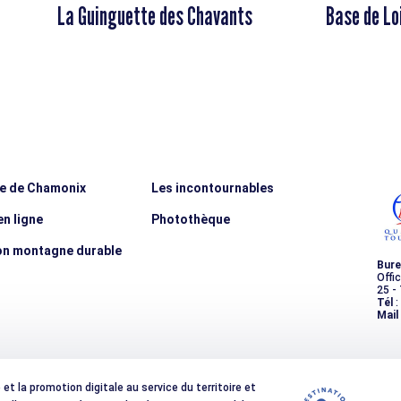
La Guinguette des Chavants
Base de Lo
ée de Chamonix
Les incontournables
n ligne
Photothèque
on montagne durable
Bure
Offi
25 -
Tél
:
Mail
t la promotion digitale au service du territoire et