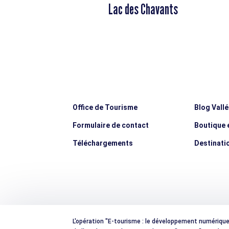
Lac des Chavants
Office de Tourisme
Blog Vall
Formulaire de contact
Boutique e
Téléchargements
Destinati
L'opération "E-tourisme : le développement numérique e