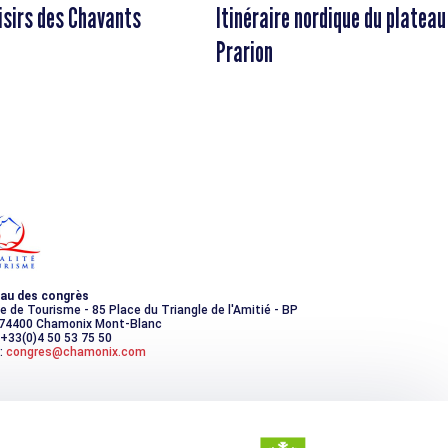
isirs des Chavants
Itinéraire nordique du plateau
Prarion
au des congrès
ce de Tourisme - 85 Place du Triangle de l'Amitié - BP
 74400 Chamonix Mont-Blanc
 +33(0)4 50 53 75 50
:
congres@chamonix.com