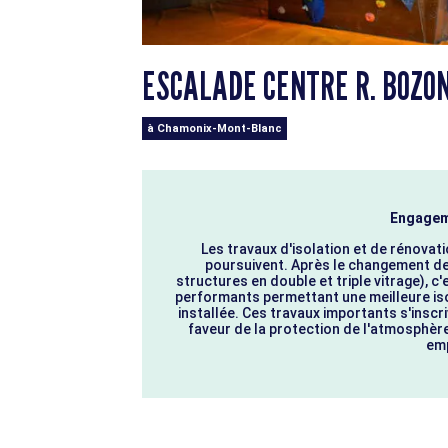
ESCALADE CENTRE R. BOZO
à Chamonix-Mont-Blanc
Engagem
Les travaux d'isolation et de rénovat
poursuivent. Après le changement d
structures en double et triple vitrage), c
performants permettant une meilleure isol
installée. Ces travaux importants s'inscr
faveur de la protection de l'atmosphèr
emp