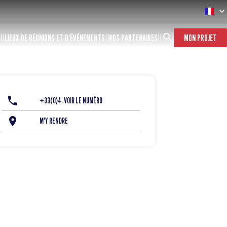
S
LIEUX DE RÉUNIONS ET D’ÉVÉNEMENTS
NOS PARTENAIRES
MON PROJET
+33(0)4. VOIR LE NUMÉRO
M'Y RENDRE