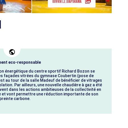
OUVRIR LE DIAPORAMA
N
ent eco-responsable
ion énergétique du centre sportif Richard Bozon se
es façades vitrées du gymnase Coubertin (pose de
'est au tour de la salle Madeuf de bénéficier de vitrages
ation. Par ailleurs, une nouvelle chaudière à gaz a été
ivent dans les actions ambitieuses de la collectivité en
e et vont permettre une réduction importante de son
reinte carbone.