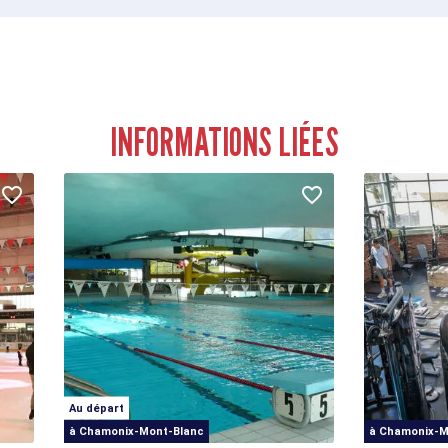
INFORMATIONS LIÉES
Au départ
à Chamonix-Mont-Blanc
à Chamonix-M