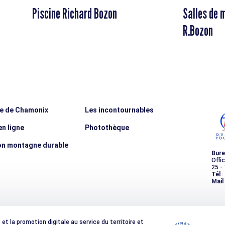
Piscine Richard Bozon
Salles de 
R.Bozon
ée de Chamonix
Les incontournables
n ligne
Photothèque
on montagne durable
Bure
Offi
25 -
Tél
:
Mail
t la promotion digitale au service du territoire et