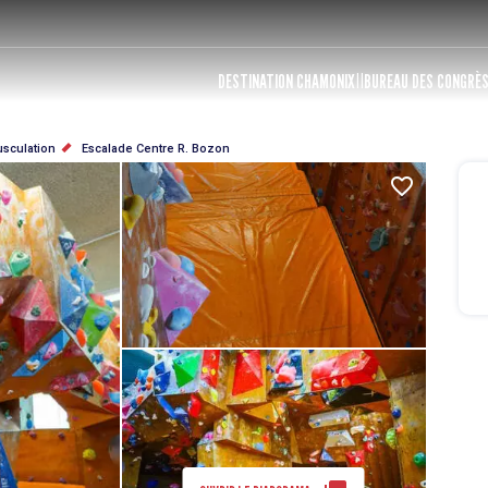
DESTINATION CHAMONIX
BUREAU DES CONGRÈ
usculation
Escalade Centre R. Bozon