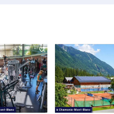
ont-Blanc
à Chamonix-Mont-Blanc