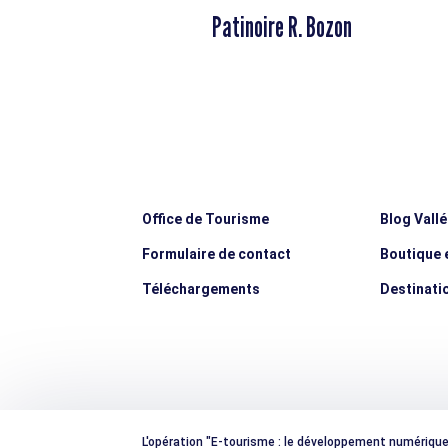
Patinoire R. Bozon
Office de Tourisme
Blog Vall
Formulaire de contact
Boutique e
Téléchargements
Destinati
L'opération "E-tourisme : le développement numérique e