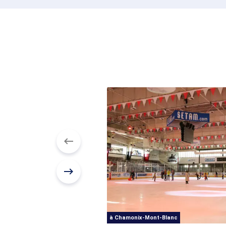
à Chamonix-Mont-Blanc