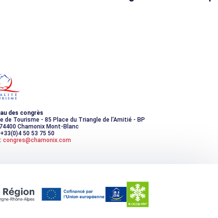
 des Guides de Chamonix
des Guides de Chamonix
au des congrès
ce de Tourisme - 85 Place du Triangle de l'Amitié - BP
 74400 Chamonix Mont-Blanc
 +33(0)4 50 53 75 50
:
congres@chamonix.com