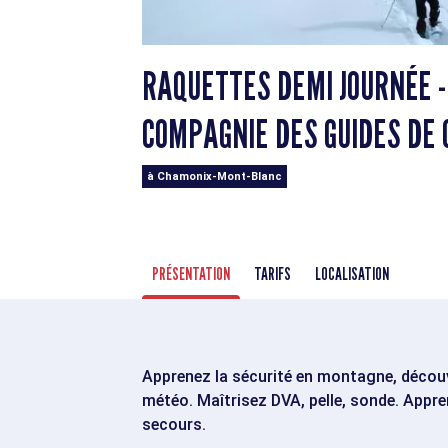
RAQUETTES DEMI JOURNÉE - 
COMPAGNIE DES GUIDES DE
à Chamonix-Mont-Blanc
PRÉSENTATION
TARIFS
LOCALISATION
Apprenez la sécurité en montagne, découvr
météo. Maîtrisez DVA, pelle, sonde. Appre
secours.