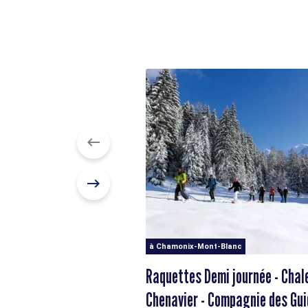
à Chamonix-Mont-Blanc
Raquettes Demi journée - Chal
Chenavier - Compagnie des G