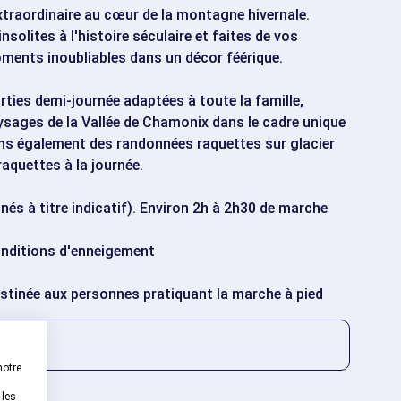
xtraordinaire au cœur de la montagne hivernale.
solites à l'histoire séculaire et faites de vos
ments inoubliables dans un décor féérique.
ties demi-journée adaptées à toute la famille,
aysages de la Vallée de Chamonix dans le cadre unique
s également des randonnées raquettes sur glacier
aquettes à la journée.
nnés à titre indicatif). Environ 2h à 2h30 de marche
conditions d'enneigement
estinée aux personnes pratiquant la marche à pied
notre
 les