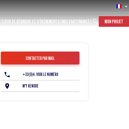
S
LIEUX DE RÉUNIONS ET D’ÉVÉNEMENTS
NOS PARTENAIRES
MON PROJET
CONTACTER PAR MAIL
+33(0)4. VOIR LE NUMÉRO
M'Y RENDRE