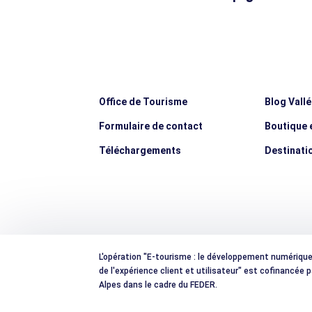
Office de Tourisme
Blog Vall
Formulaire de contact
Boutique e
Téléchargements
Destinati
L'opération "E-tourisme : le développement numérique e
de l'expérience client et utilisateur" est cofinancée
Alpes dans le cadre du FEDER.