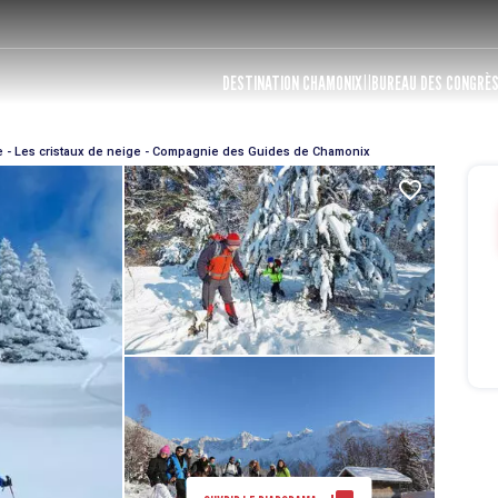
DESTINATION CHAMONIX
BUREAU DES CONGRÈ
 - Les cristaux de neige - Compagnie des Guides de Chamonix