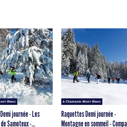
ont-Blanc
à Chamonix-Mont-Blanc
Demi journée - Les
Raquettes Demi journée -
 de Samoteux -
Montagne en sommeil - Compagnie