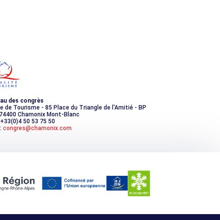
au des congrès
ce de Tourisme - 85 Place du Triangle de l'Amitié - BP
 74400 Chamonix Mont-Blanc
 +33(0)4 50 53 75 50
:
congres@chamonix.com