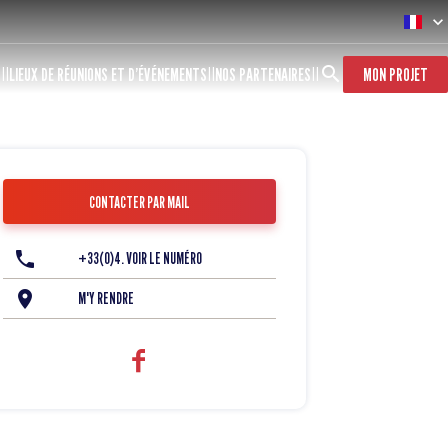
S
LIEUX DE RÉUNIONS ET D’ÉVÉNEMENTS
NOS PARTENAIRES
MON PROJET
CONTACTER PAR MAIL
+33(0)4. VOIR LE NUMÉRO
M'Y RENDRE