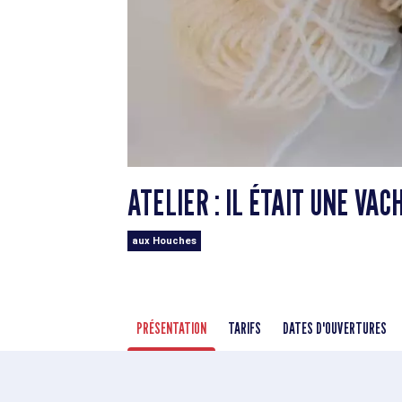
ATELIER : IL ÉTAIT UNE VAC
aux Houches
PRÉSENTATION
TARIFS
DATES D'OUVERTURES