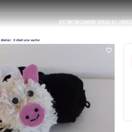
DESTINATION CHAMONIX
BUREAU DES CONGRÈ
Atelier : Il était une vache