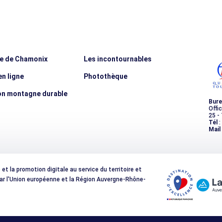
ée de Chamonix
Les incontournables
n ligne
Photothèque
on montagne durable
Bure
Offi
25 -
Tél
:
Mail
t la promotion digitale au service du territoire et
 par l'Union européenne et la Région Auvergne-Rhône-