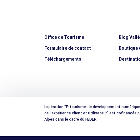
Office de Tourisme
Blog Vall
Formulaire de contact
Boutique e
Téléchargements
Destinati
L'opération "E-tourisme : le développement numérique e
de l'expérience client et utilisateur" est cofinancée
Alpes dans le cadre du FEDER.