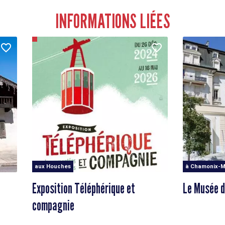
INFORMATIONS LIÉES
aux Houches
à Chamonix-M
Exposition Téléphérique et
Le Musée 
compagnie