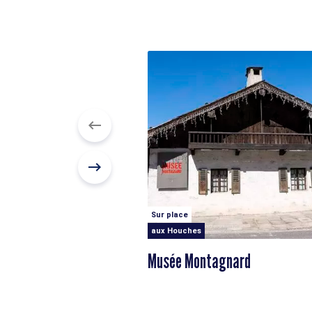
Sur place
aux Houches
Musée Montagnard