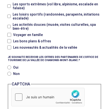
Les sports extrêmes (vol libre, alpinisme, escalade en
falaise)
Les loisirs sportifs (randonnées, parapente, initiations
escalade)
Les activités douces (musée, visites culturelles, spa
bien-être)
Voyager en famille
Les bons plans & offres
Les nouveautés & actualités de la vallée
JE SOUHAITE RECEVOIR LES OFFRES DES PARTENAIRES DE L'OFFICE DE
TOURISME DE LA VALLÉE DE CHAMONIX-MONT-BLANC.
Oui
Non
CAPTCHA