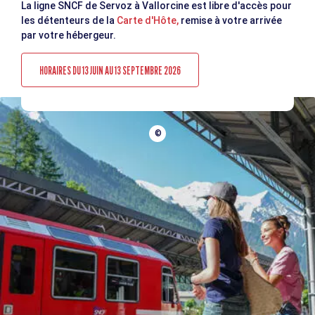
La ligne SNCF de Servoz à Vallorcine est libre d'accès pour
les détenteurs de la
Carte d'Hôte,
remise à votre arrivée
par votre hébergeur.
HORAIRES DU 13 JUIN AU 13 SEPTEMBRE 2026
©