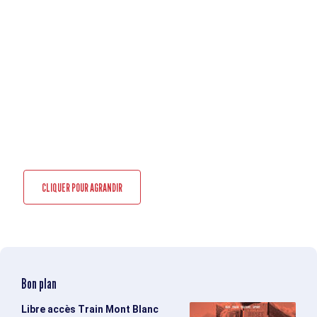
CLIQUER POUR AGRANDIR
Bon plan
Libre accès Train Mont Blanc