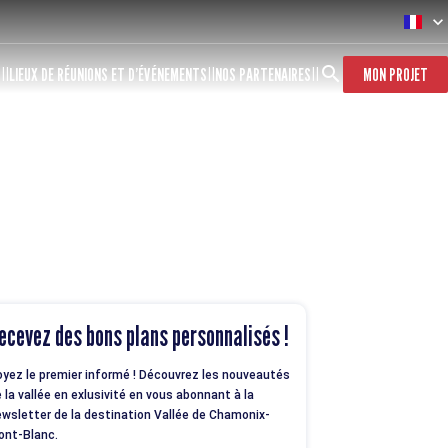
S
LIEUX DE RÉUNIONS ET D’ÉVÉNEMENTS
NOS PARTENAIRES
MON PROJET
ecevez des bons plans personnalisés !
yez le premier informé ! Découvrez les nouveautés
 la vallée en exlusivité en vous abonnant à la
wsletter de la destination Vallée de Chamonix-
ont-Blanc.