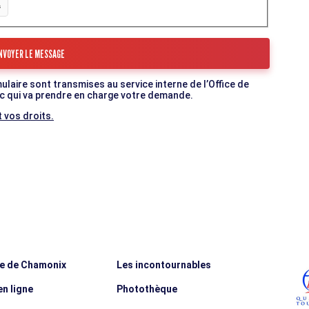
mulaire sont transmises au service interne de l’Office de
c qui va prendre en charge votre demande.
 vos droits.
ée de Chamonix
Les incontournables
n ligne
Photothèque