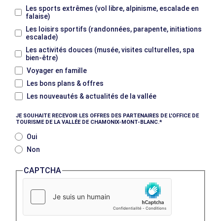
Les sports extrêmes (vol libre, alpinisme, escalade en
falaise)
Les loisirs sportifs (randonnées, parapente, initiations
escalade)
Les activités douces (musée, visites culturelles, spa
bien-être)
Voyager en famille
Les bons plans & offres
Les nouveautés & actualités de la vallée
JE SOUHAITE RECEVOIR LES OFFRES DES PARTENAIRES DE L'OFFICE DE
TOURISME DE LA VALLÉE DE CHAMONIX-MONT-BLANC.
Oui
Non
CAPTCHA