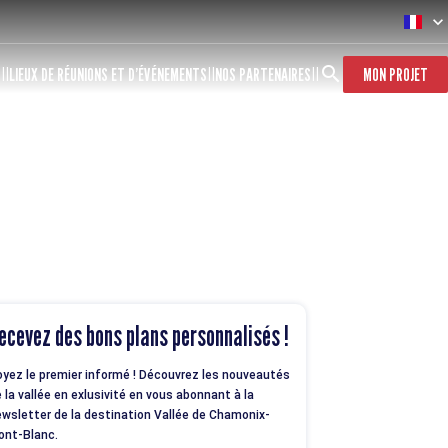
S
LIEUX DE RÉUNIONS ET D’ÉVÉNEMENTS
NOS PARTENAIRES
MON PROJET
ecevez des bons plans personnalisés !
yez le premier informé ! Découvrez les nouveautés
 la vallée en exlusivité en vous abonnant à la
wsletter de la destination Vallée de Chamonix-
ont-Blanc.