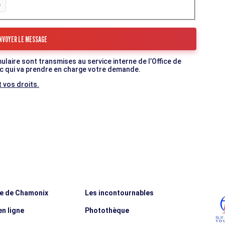
mulaire sont transmises au service interne de l’Office de
c qui va prendre en charge votre demande.
 vos droits.
ée de Chamonix
Les incontournables
n ligne
Photothèque