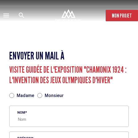
Aller
au
contenu
MON PROJET
principal
ENVOYER UN MAIL À
VISITE GUIDÉE DE L'EXPOSITION "CHAMONIX 1924 :
L'INVENTION DES JEUX OLYMPIQUES D'HIVER"
TITRE
Madame
Monsieur
NOM