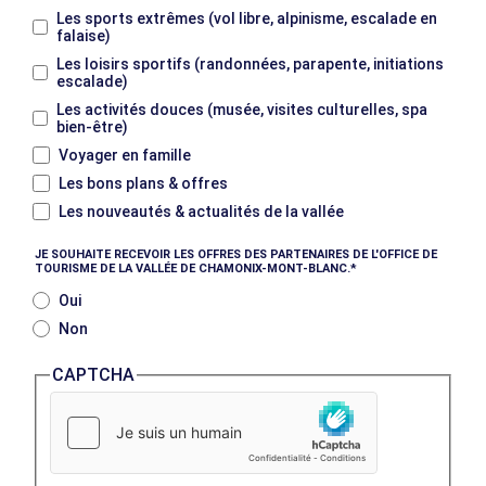
Les sports extrêmes (vol libre, alpinisme, escalade en
falaise)
Les loisirs sportifs (randonnées, parapente, initiations
escalade)
Les activités douces (musée, visites culturelles, spa
bien-être)
Voyager en famille
Les bons plans & offres
Les nouveautés & actualités de la vallée
JE SOUHAITE RECEVOIR LES OFFRES DES PARTENAIRES DE L'OFFICE DE
TOURISME DE LA VALLÉE DE CHAMONIX-MONT-BLANC.
Oui
Non
CAPTCHA