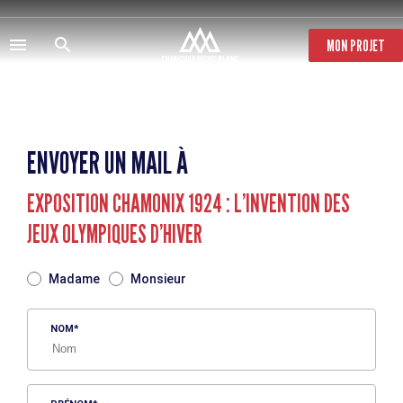
Aller
au
contenu
MON PROJET
principal
ENVOYER UN MAIL À
EXPOSITION CHAMONIX 1924 : L’INVENTION DES
JEUX OLYMPIQUES D’HIVER
TITRE
Madame
Monsieur
NOM