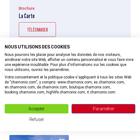
Brochure
La Carte
TÉLÉCHARGER
NOUS UTILISONS DES COOKIES
Nous pouvons les placer pour analyser les données de nos visiteurs,
améliorer notre site Web, afficher un contenu personnalisé et vous faire vivre
une expérience inoubliable. Pour plus d'informations sur les cookies que
Brochure
nous utilisons, ouvrez les paramètres.
Nouvelles formules pour cet été (soirée apéro et
Votre consentement et la politique cookie s'appliquent à tous les sites Web
soirée fondue)
de "chamonix.com", y compris: www.chamonix.com, es.chamonix.com,
en.chamonix.com, de.chamonix.com, boutique.chamonix.com,
booking.chamonix.com, highlife.chamonix.com, it.chamonix.com.
TÉLÉCHARGER
Accepter
Paramétrer
Refuser
INFORMATIONS LIÉES