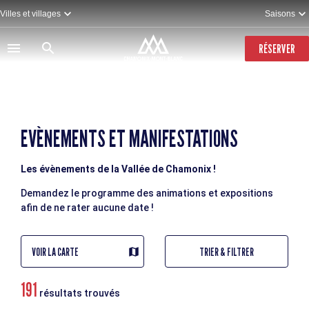
Aller
Villes et villages
Saisons
au
contenu
principal
RÉSERVER
EVÈNEMENTS ET MANIFESTATIONS
Les évènements de la Vallée de Chamonix !
Demandez le programme des animations et expositions
afin de ne rater aucune date !
VOIR LA CARTE
TRIER & FILTRER
191
résultats trouvés