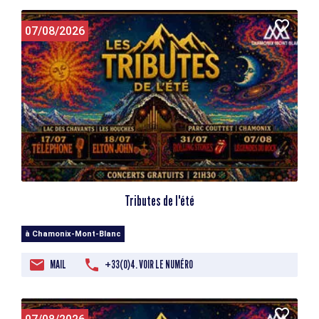
07/08/2026
Tributes de l'été
à Chamonix-Mont-Blanc
MAIL
+33(0)4. VOIR LE NUMÉRO