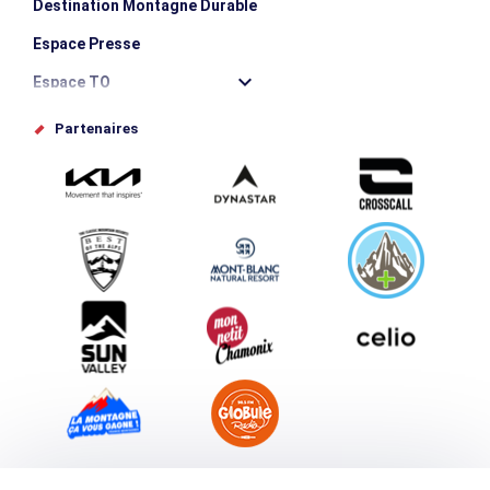
Destination Montagne Durable
Espace Presse
Espace TO
Offices de tourisme
Partenaires
Photothèque
Proposez votre évènement
Service groupes et séminaires
Téléchargements
Tourisme et handicap