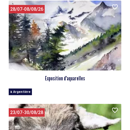
28/07-08/08/26
Exposition d'aquarelles
à Argentière
23/07-30/08/28