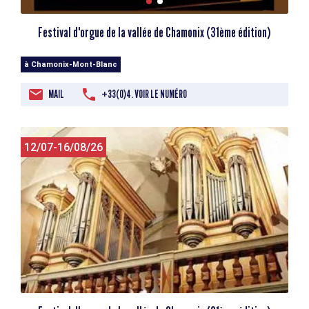
Festival d'orgue de la vallée de Chamonix (31ème édition)
à Chamonix-Mont-Blanc
MAIL
+33(0)4. VOIR LE NUMÉRO
12/07-16/08/26