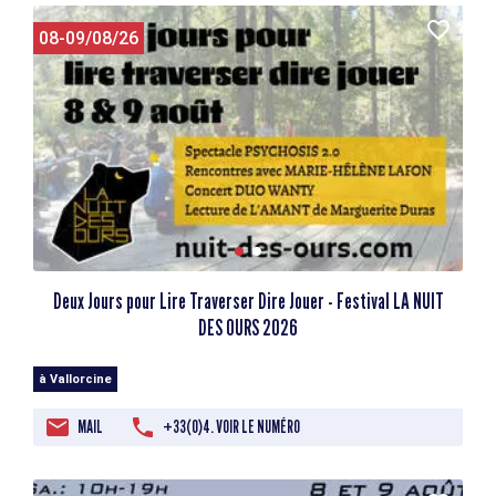
08-09/08/26
Deux Jours pour Lire Traverser Dire Jouer - Festival LA NUIT
DES OURS 2026
à Vallorcine
MAIL
+33(0)4. VOIR LE NUMÉRO