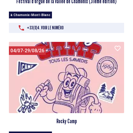
Festival d'orgue de la vallée de Chamonix (31ème édition)
à Chamonix-Mont-Blanc
+33(0)4. VOIR LE NUMÉRO
04/07-29/08/26
Rocky Camp