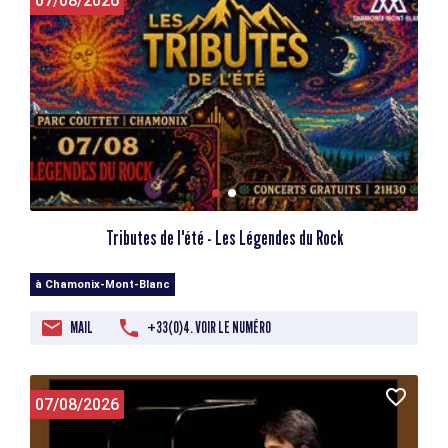
07/08/2026
Tributes de l'été - Les Légendes du Rock
à Chamonix-Mont-Blanc
MAIL
+33(0)4. VOIR LE NUMÉRO
07/08/2026