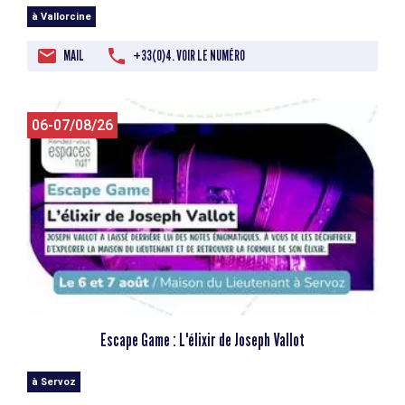
à Vallorcine
MAIL
+33(0)4. VOIR LE NUMÉRO
06-07/08/26
Escape Game : L'élixir de Joseph Vallot
à Servoz