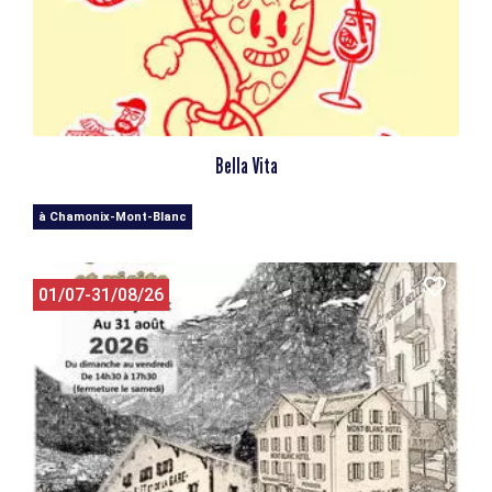
Bella Vita
à Chamonix-Mont-Blanc
01/07-31/08/26