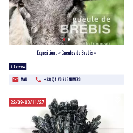
Exposition : « Gueules de Brebis »
à Servoz
MAIL
+33(0)4. VOIR LE NUMÉRO
22/09-03/11/27