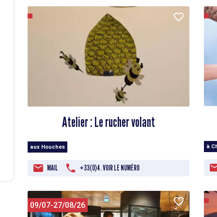
Atelier : Le rucher volant
à C
aux Houches
MAIL
+33(0)4. VOIR LE NUMÉRO
09/07-27/08/26