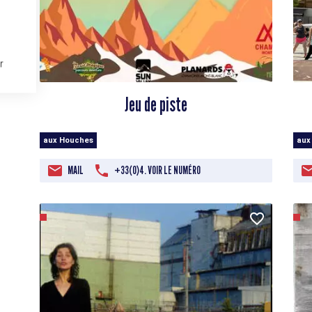
r
Jeu de piste
aux
aux Houches
MAIL
+33(0)4. VOIR LE NUMÉRO