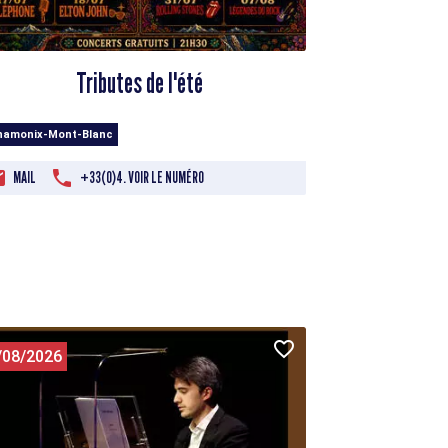
Tributes de l'été
hamonix-Mont-Blanc
MAIL
+33(0)4. VOIR LE NUMÉRO
/08/2026