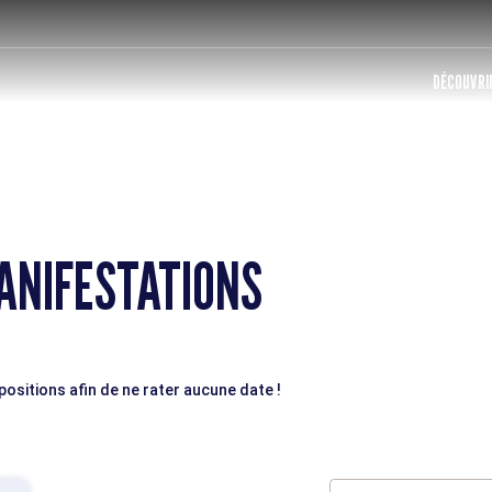
DÉCOUVRIR
ANIFESTATIONS
sitions afin de ne rater aucune date !