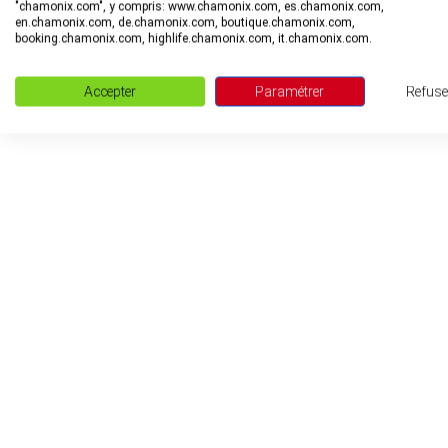
"chamonix.com", y compris: www.chamonix.com, es.chamonix.com,
en.chamonix.com, de.chamonix.com, boutique.chamonix.com,
booking.chamonix.com, highlife.chamonix.com, it.chamonix.com.
Accepter
Paramétrer
Refuse