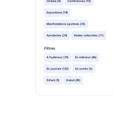
Cinéma (6)
Conférences (15)
Expositions (18)
Manifestations sportives (33)
Spectacles (24)
Visites culturelles (11)
Filtres
A l’extérieur (70)
En intérieur (86)
En journée (153)
En soirée (3)
Enfant (9)
Gratuit (83)