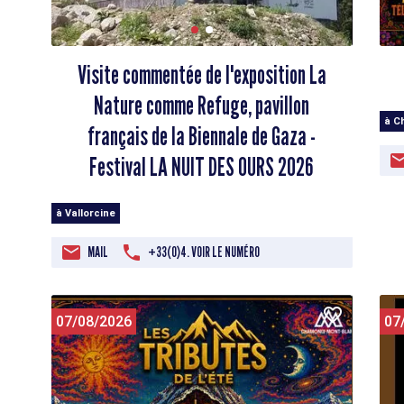
Visite commentée de l'exposition La
Nature comme Refuge, pavillon
à C
français de la Biennale de Gaza -
Festival LA NUIT DES OURS 2026
à Vallorcine
MAIL
+33(0)4. VOIR LE NUMÉRO
07/08/2026
07