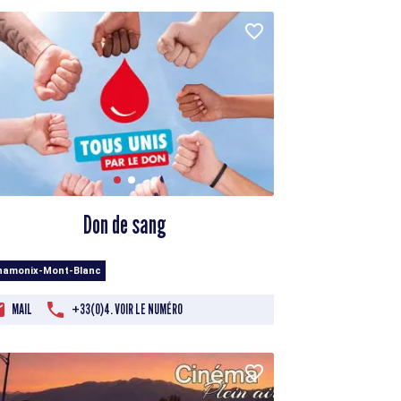
Don de sang
hamonix-Mont-Blanc
MAIL
+33(0)4. VOIR LE NUMÉRO