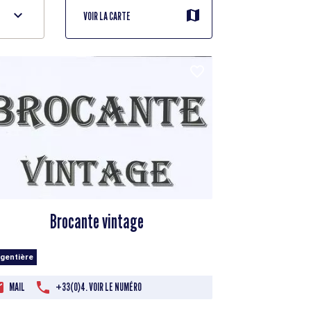
VOIR LA CARTE
Brocante vintage
rgentière
MAIL
+33(0)4. VOIR LE NUMÉRO