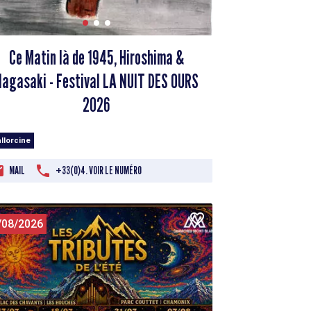
Ce Matin là de 1945, Hiroshima &
Nagasaki - Festival LA NUIT DES OURS
2026
llorcine
MAIL
+33(0)4. VOIR LE NUMÉRO
/08/2026