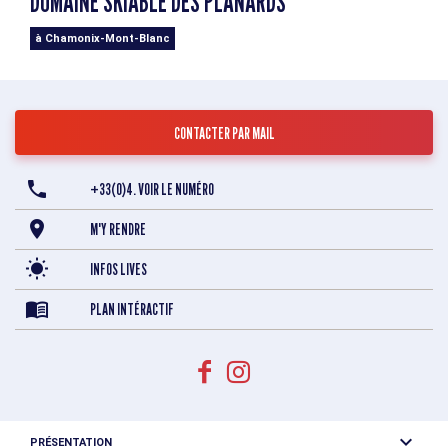
DOMAINE SKIABLE DES PLANARDS
à Chamonix-Mont-Blanc
CONTACTER PAR MAIL
+33(0)4. VOIR LE NUMÉRO
M'Y RENDRE
INFOS LIVES
PLAN INTÉRACTIF
PRÉSENTATION