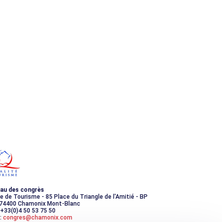
au des congrès
ce de Tourisme - 85 Place du Triangle de l'Amitié - BP
 74400 Chamonix Mont-Blanc
 +33(0)4 50 53 75 50
:
congres@chamonix.com