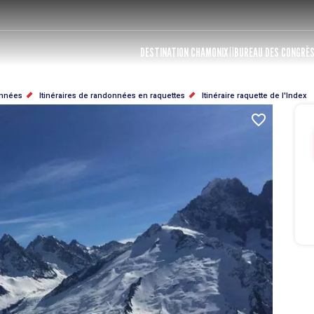
DESTINATION CHAMONIX
BUREAU DES CONGRÈ
nnées
Itinéraires de randonnées en raquettes
Itinéraire raquette de l'Index