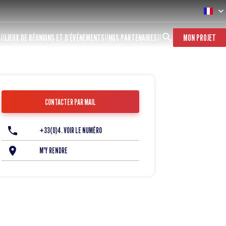
S
LIEUX DE RÉUNIONS ET D’ÉVÉNEMENTS
NOS PARTENAIRES
MON PROJET
CONTACTER PAR MAIL
+33(0)4. VOIR LE NUMÉRO
M'Y RENDRE