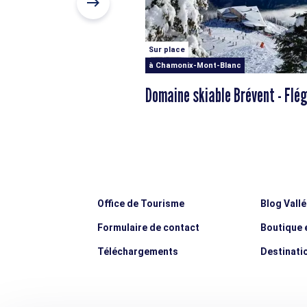
Sur place
à Chamonix-Mont-Blanc
Domaine skiable Brévent - Flé
Office de Tourisme
Blog Vall
Formulaire de contact
Boutique e
Téléchargements
Destinati