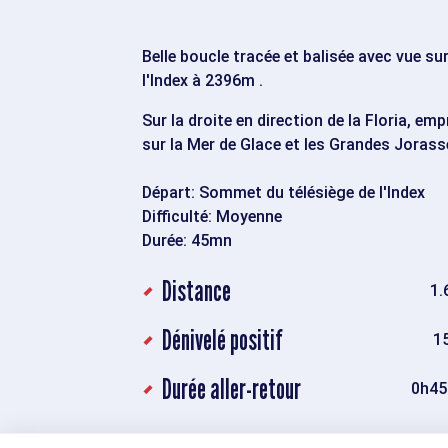
Belle boucle tracée et balisée avec vue s
l'Index à 2396m .
Sur la droite en direction de la Floria, e
sur la Mer de Glace et les Grandes Jorass
Départ: Sommet du télésiège de l'Index
Difficulté: Moyenne
Durée: 45mn
Distance
1.
Dénivelé positif
1
Durée aller-retour
0h45