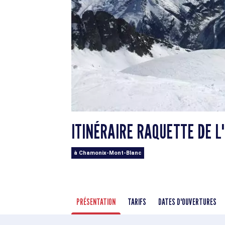
ITINÉRAIRE RAQUETTE DE L
à Chamonix-Mont-Blanc
PRÉSENTATION
TARIFS
DATES D'OUVERTURES