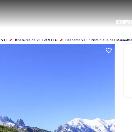
DÉCOUVRIR
t VTT
Itinéraires de VTT et VTTAE
Descente VTT : Piste bleue des Marmottes