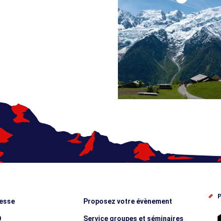
P
esse
Proposez votre évènement
O
Service groupes et séminaires