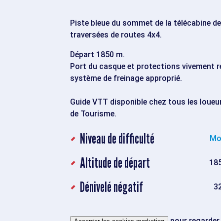
Piste bleue du sommet de la télécabine de
traversées de routes 4x4.
Départ 1850 m.
Port du casque et protections vivement
système de freinage approprié.
Guide VTT disponible chez tous les loueurs
de Tourisme.
Niveau de difficulté
Mo
Altitude de départ
18
Dénivelé négatif
3
pour regarder 