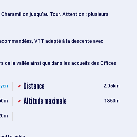
 Charamillon jusqu’au Tour. Attention : plusieurs
 recommandées, VTT adapté à la descente avec
 de la vallée ainsi que dans les accueils des Offices
Distance
yen
2.05km
Altitude maximale
50m
1850m
20m
cette vidéo.