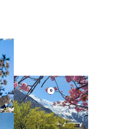
Secteur Chamonix
©