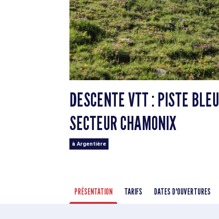
DESCENTE VTT : PISTE BLE
SECTEUR CHAMONIX
à Argentière
PRÉSENTATION
TARIFS
DATES D'OUVERTURES