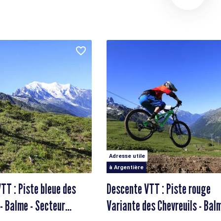
Adresse utile
à Argentière
TT : Piste bleue des
Descente VTT : Piste rouge
 - Balme - Secteur
Variante des Chevreuils - Balm