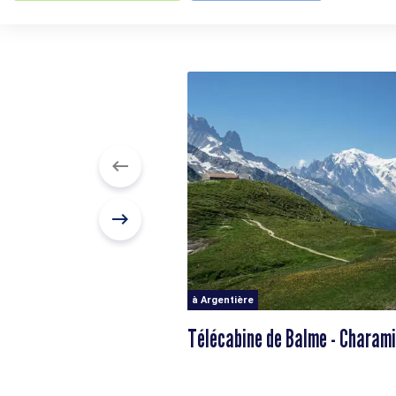
à Argentière
Télécabine de Balme - Charami