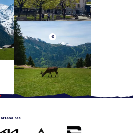
©
artenaires