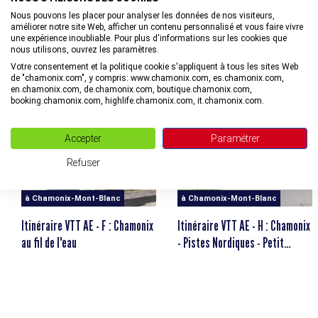
Durée aller-retour
Nous pouvons les placer pour analyser les données de nos visiteurs,
0h50min
améliorer notre site Web, afficher un contenu personnalisé et vous faire vivre
une expérience inoubliable. Pour plus d'informations sur les cookies que
INFORMATIONS LIÉES
nous utilisons, ouvrez les paramètres.
Votre consentement et la politique cookie s'appliquent à tous les sites Web
de "chamonix.com", y compris: www.chamonix.com, es.chamonix.com,
en.chamonix.com, de.chamonix.com, boutique.chamonix.com,
booking.chamonix.com, highlife.chamonix.com, it.chamonix.com.
Accepter
Paramétrer
Refuser
à Chamonix-Mont-Blanc
à Chamonix-Mont-Blanc
Itinéraire VTT AE - F : Chamonix
Itinéraire VTT AE - H : Chamonix
au fil de l'eau
- Pistes Nordiques - Petit
Balcon Sud