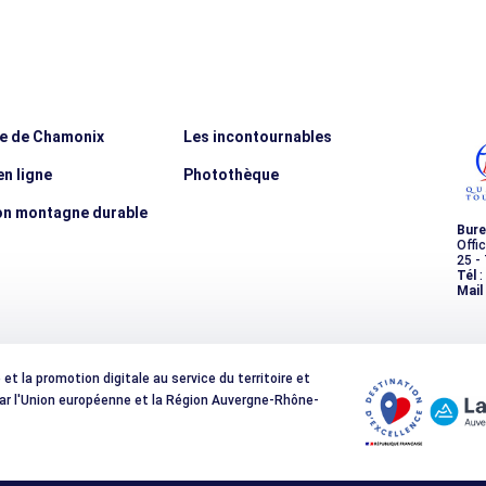
ée de Chamonix
Les incontournables
n ligne
Photothèque
on montagne durable
Bure
Offi
25 -
Tél
:
Mail
t la promotion digitale au service du territoire et
 par l'Union européenne et la Région Auvergne-Rhône-