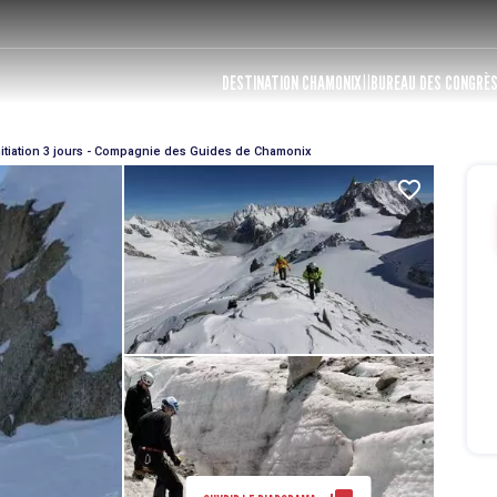
DESTINATION CHAMONIX
BUREAU DES CONGRÈ
nitiation 3 jours - Compagnie des Guides de Chamonix