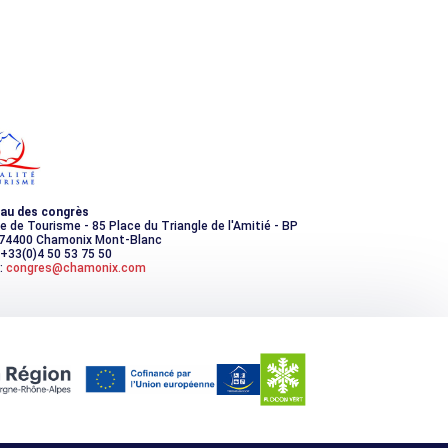
au des congrès
ce de Tourisme - 85 Place du Triangle de l'Amitié - BP
 74400 Chamonix Mont-Blanc
 +33(0)4 50 53 75 50
:
congres@chamonix.com