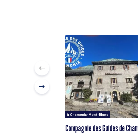
à Chamonix-Mont-Blanc
Compagnie des Guides de Cha