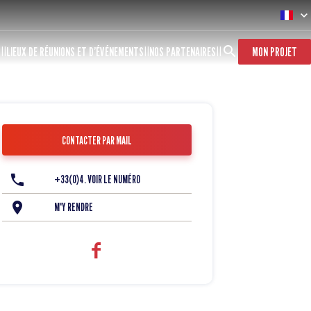
S
LIEUX DE RÉUNIONS ET D’ÉVÉNEMENTS
NOS PARTENAIRES
MON PROJET
CONTACTER PAR MAIL
+33(0)4. VOIR LE NUMÉRO
M'Y RENDRE