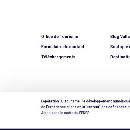
Office de Tourisme
Blog Vall
Formulaire de contact
Boutique e
Téléchargements
Destinati
L'opération "E-tourisme : le développement numérique e
de l'expérience client et utilisateur" est cofinancée
Alpes dans le cadre du FEDER.