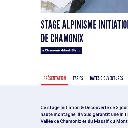
STAGE ALPINISME INITIATIO
DE CHAMONIX
à Chamonix-Mont-Blanc
PRÉSENTATION
TARIFS
DATES D'OUVERTURES
Ce stage Initiation & Découverte de 3 jour
haute montagne. Il vous garantit une init
Vallée de Chamonix et du Massif du Mont