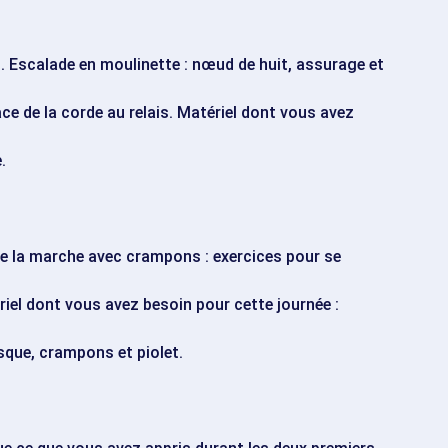
s. Escalade en moulinette : nœud de huit, assurage et
ace de la corde au relais. Matériel dont vous avez
.
de la marche avec crampons : exercices pour se
ériel dont vous avez besoin pour cette journée :
asque, crampons et piolet.