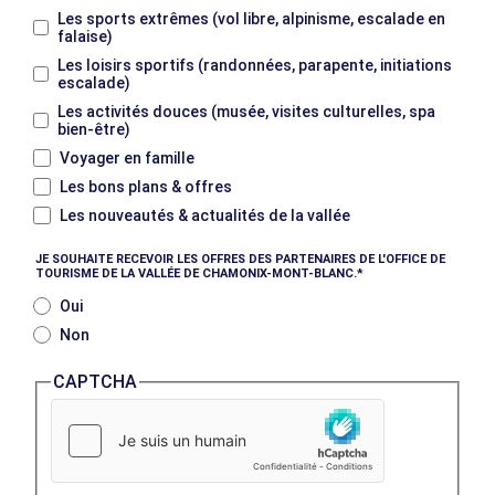
Les sports extrêmes (vol libre, alpinisme, escalade en
falaise)
Les loisirs sportifs (randonnées, parapente, initiations
escalade)
Les activités douces (musée, visites culturelles, spa
bien-être)
Voyager en famille
Les bons plans & offres
Les nouveautés & actualités de la vallée
JE SOUHAITE RECEVOIR LES OFFRES DES PARTENAIRES DE L'OFFICE DE
TOURISME DE LA VALLÉE DE CHAMONIX-MONT-BLANC.
Oui
Non
CAPTCHA