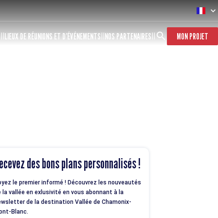
S
LIEUX DE RÉUNIONS ET D’ÉVÉNEMENTS
NOS PARTENAIRES
MON PROJET
ecevez des bons plans personnalisés !
yez le premier informé ! Découvrez les nouveautés
 la vallée en exlusivité en vous abonnant à la
wsletter de la destination Vallée de Chamonix-
ont-Blanc.