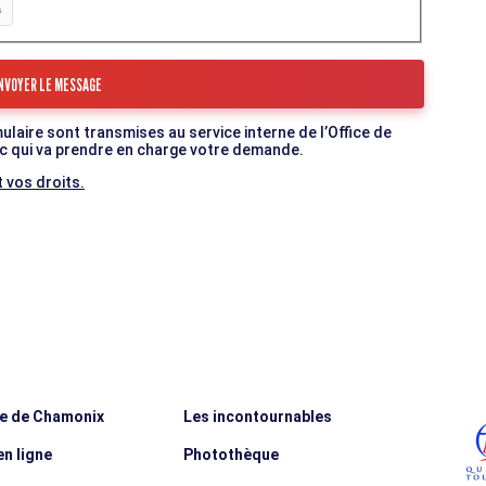
mulaire sont transmises au service interne de l’Office de
c qui va prendre en charge votre demande.
 vos droits.
ée de Chamonix
Les incontournables
n ligne
Photothèque