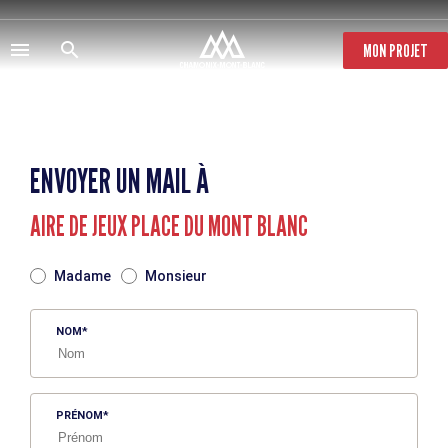
Aller
au
contenu
MON PROJET
principal
ENVOYER UN MAIL À
AIRE DE JEUX PLACE DU MONT BLANC
TITRE
Madame
Monsieur
NOM
PRÉNOM