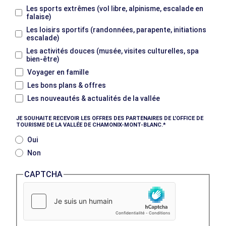
Les sports extrêmes (vol libre, alpinisme, escalade en
falaise)
Les loisirs sportifs (randonnées, parapente, initiations
escalade)
Les activités douces (musée, visites culturelles, spa
bien-être)
Voyager en famille
Les bons plans & offres
Les nouveautés & actualités de la vallée
JE SOUHAITE RECEVOIR LES OFFRES DES PARTENAIRES DE L'OFFICE DE
TOURISME DE LA VALLÉE DE CHAMONIX-MONT-BLANC.
Oui
Non
CAPTCHA