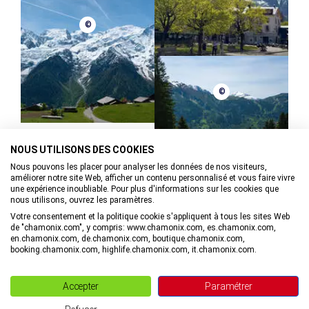
©
©
NOUS UTILISONS DES COOKIES
Nous pouvons les placer pour analyser les données de nos visiteurs,
améliorer notre site Web, afficher un contenu personnalisé et vous faire vivre
une expérience inoubliable. Pour plus d'informations sur les cookies que
nous utilisons, ouvrez les paramètres.
Votre consentement et la politique cookie s'appliquent à tous les sites Web
de "chamonix.com", y compris: www.chamonix.com, es.chamonix.com,
en.chamonix.com, de.chamonix.com, boutique.chamonix.com,
booking.chamonix.com, highlife.chamonix.com, it.chamonix.com.
Blog Vallée de Chamonix
Boutique en ligne
Accepter
Paramétrer
Bureau des congrès