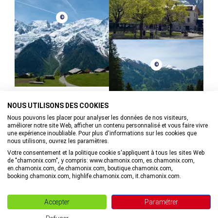
©
©
NOUS UTILISONS DES COOKIES
Nous pouvons les placer pour analyser les données de nos visiteurs,
améliorer notre site Web, afficher un contenu personnalisé et vous faire vivre
une expérience inoubliable. Pour plus d'informations sur les cookies que
nous utilisons, ouvrez les paramètres.
Votre consentement et la politique cookie s'appliquent à tous les sites Web
de "chamonix.com", y compris: www.chamonix.com, es.chamonix.com,
en.chamonix.com, de.chamonix.com, boutique.chamonix.com,
booking.chamonix.com, highlife.chamonix.com, it.chamonix.com.
Blog Vallée de Chamonix
Boutique en ligne
Accepter
Paramétrer
Bureau des congrès