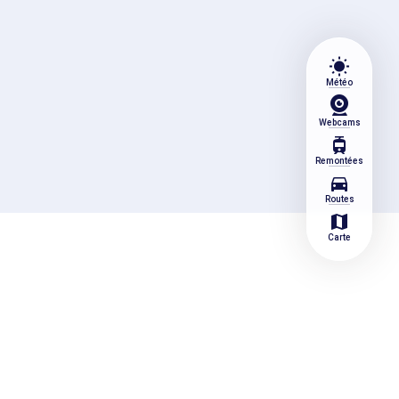
wb_sunny
Météo
Webcams
tram
Remontées
directions_car
Routes
map
Carte