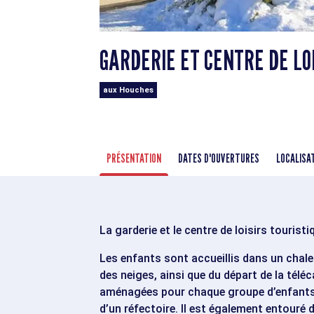
GARDERIE ET CENTRE DE LO
aux Houches
PRÉSENTATION
DATES D'OUVERTURES
LOCALISA
La garderie et le centre de loisirs tourist
Les enfants sont accueillis dans un chalet
des neiges, ainsi que du départ de la téléc
aménagées pour chaque groupe d’enfants (3
d’un réfectoire. Il est également entouré 