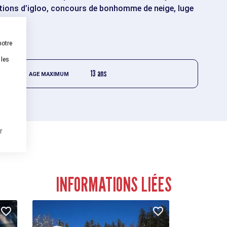
ctions d’igloo, concours de bonhomme de neige, luge
notre
 les
13 ans
AGE MAXIMUM
r
INFORMATIONS LIÉES