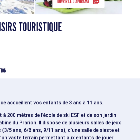
OUVRIR LE DIAPORAMA
ISIRS TOURISTIQUE
TION
ique accueillent vos enfants de 3 ans à 11 ans.
 à 200 mètres de l’école de ski ESF et de son jardin
abine du Prarion. Il dispose de plusieurs salles de jeux
/5 ans, 6/8 ans, 9/11 ans), d’une salle de sieste et
d’un vaste terrain permettant aux enfants de jouer