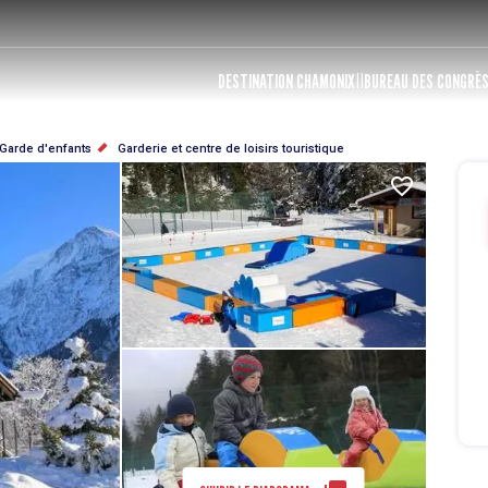
DESTINATION CHAMONIX
BUREAU DES CONGRÈ
Garde d'enfants
Garderie et centre de loisirs touristique