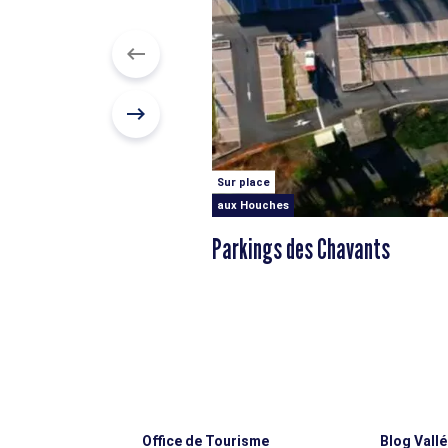
Sur place
aux Houches
Parkings des Chavants
Office de Tourisme
Blog Vall