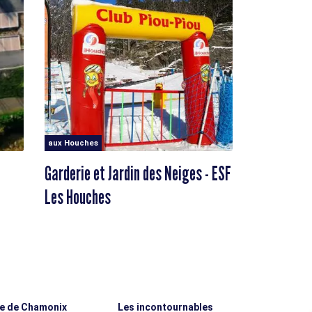
aux Houches
Garderie et Jardin des Neiges - ESF
Les Houches
ée de Chamonix
Les incontournables