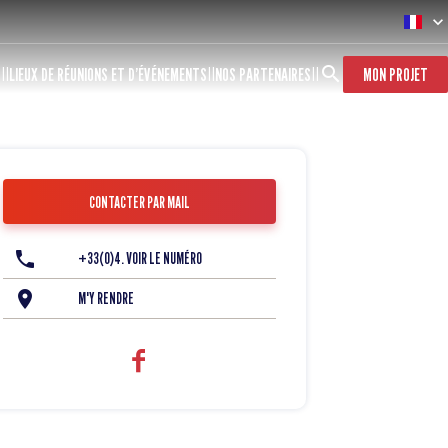
S
LIEUX DE RÉUNIONS ET D’ÉVÉNEMENTS
NOS PARTENAIRES
MON PROJET
CONTACTER PAR MAIL
+33(0)4. VOIR LE NUMÉRO
M'Y RENDRE