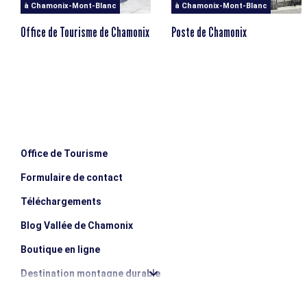
à Chamonix-Mont-Blanc
à Chamonix-Mont-Blanc
Office de Tourisme de Chamonix
Poste de Chamonix
Office de Tourisme
Formulaire de contact
Téléchargements
Blog Vallée de Chamonix
Boutique en ligne
Destination montagne durable
Les incontournables