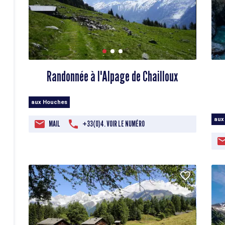
Randonnée à l'Alpage de Chailloux
aux Houches
aux
MAIL
+33(0)4. VOIR LE NUMÉRO