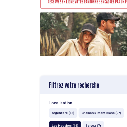
RÉSERVEZ EN LIGNE VOTRE RANDONNÉE ENCADRÉE PAR UN 
Filtrez votre recherche
Localisation
Argentière (15)
Chamonix-Mont-Blanc (27)
Les Houches (16)
Servoz (7)