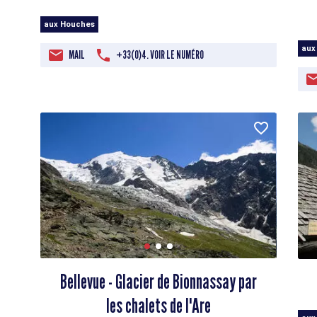
aux Houches
aux
MAIL
+33(0)4. VOIR LE NUMÉRO
Bellevue - Glacier de Bionnassay par
les chalets de l'Are