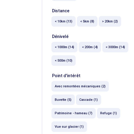
Distance
< 10km (13)
< 5km (8)
> 20km (2)
Dénivelé
< 1000m (14)
< 200m (4)
< 3000m (14)
< 500m (10)
Point d'intérêt
Avec remontées mécaniques (2)
Buvette (5)
Cascade (1)
Patrimoine - hameau (7)
Refuge (1)
Vue sur glacier (1)