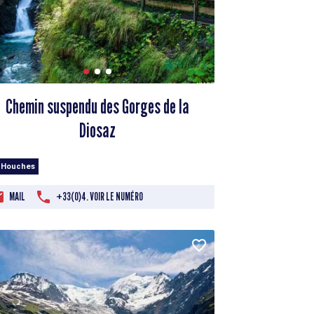
Chemin suspendu des Gorges de la
Diosaz
 Houches
MAIL
+33(0)4. VOIR LE NUMÉRO