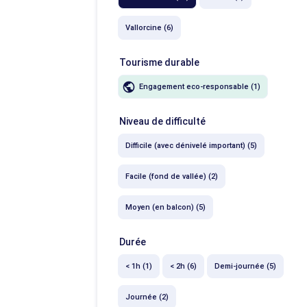
Vallorcine (6)
Tourisme durable
Engagement eco-responsable (1)
Niveau de difficulté
Difficile (avec dénivelé important) (5)
Facile (fond de vallée) (2)
Moyen (en balcon) (5)
Durée
< 1h (1)
< 2h (6)
Demi-journée (5)
Journée (2)