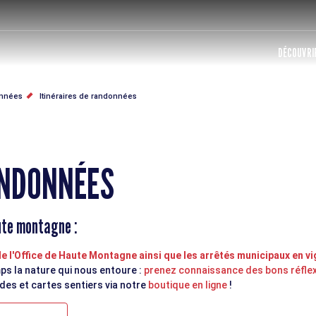
DÉCOUVRIR
nnées
Itinéraires de randonnées
ANDONNÉES
ute montagne :
 l'Office de Haute Montagne ainsi que les arrêtés municipaux en vi
ps la nature qui nous entoure :
prenez connaissance des bons réfle
s et cartes sentiers via notre
boutique en ligne
!