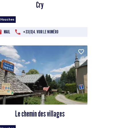
Cry
 Houches
MAIL
+33(0)4. VOIR LE NUMÉRO
Le chemin des villages