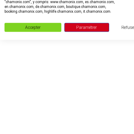
"chamonix.com", y compris: www.chamonix.com, es.chamonix.com,
en.chamonix.com, de.chamonix.com, boutique.chamonix.com,
booking.chamonix.com, highlife.chamonix.com, it.chamonix.com.
Accepter
Paramétrer
Refuse