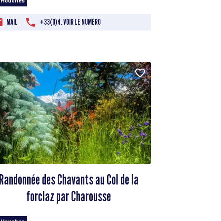
 Houches
MAIL
+33(0)4. VOIR LE NUMÉRO
Randonnée des Chavants au Col de la
forclaz par Charousse