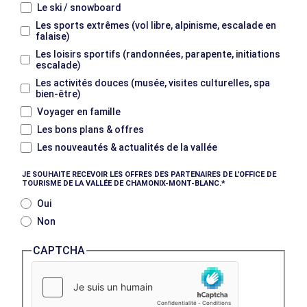
Le ski / snowboard
Les sports extrêmes (vol libre, alpinisme, escalade en
falaise)
Les loisirs sportifs (randonnées, parapente, initiations
escalade)
Les activités douces (musée, visites culturelles, spa
bien-être)
Voyager en famille
Les bons plans & offres
Les nouveautés & actualités de la vallée
JE SOUHAITE RECEVOIR LES OFFRES DES PARTENAIRES DE L'OFFICE DE
TOURISME DE LA VALLÉE DE CHAMONIX-MONT-BLANC.
Oui
Non
CAPTCHA