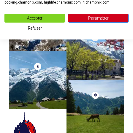
booking.chamonix.com, highlife.chamonix.com, it.chamonix.com.
©
Accepter
Paramétrer
Refuser
©
©
©