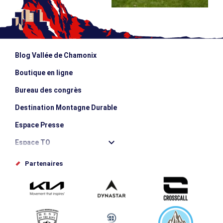
Blog Vallée de Chamonix
Boutique en ligne
Bureau des congrès
Destination Montagne Durable
Espace Presse
Espace TO
Offices de tourisme
Partenaires
Photothèque
Proposez votre évènement
Service groupes et séminaires