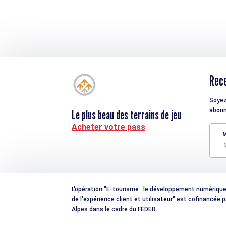
Rece
Soyez
abonn
Le plus beau des terrains de jeu
Acheter votre pass
M
L'opération "E-tourisme : le développement numérique e
de l'expérience client et utilisateur" est cofinancée
Alpes dans le cadre du FEDER.