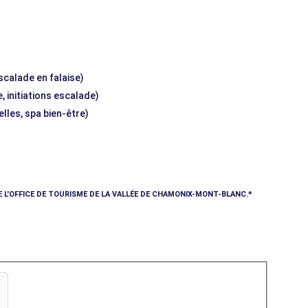
escalade en falaise)
, initiations escalade)
elles, spa bien-être)
E L'OFFICE DE TOURISME DE LA VALLÉE DE CHAMONIX-MONT-BLANC.