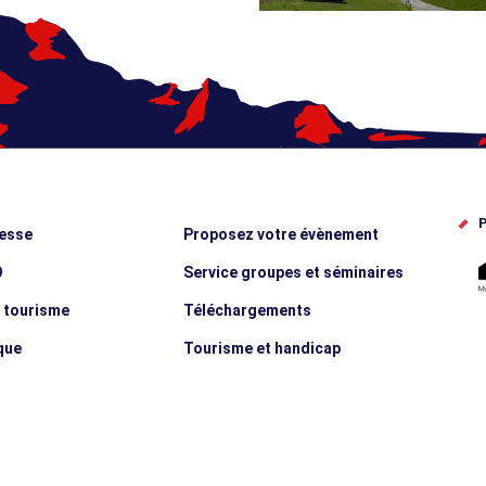
P
esse
Proposez votre évènement
O
Service groupes et séminaires
e tourisme
Téléchargements
que
Tourisme et handicap