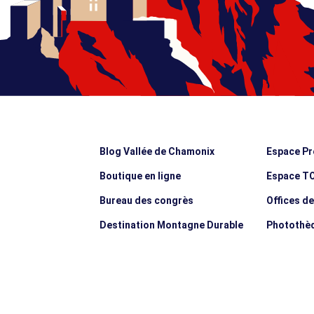
Blog Vallée de Chamonix
Espace Pr
Boutique en ligne
Espace T
Bureau des congrès
Offices d
Destination Montagne Durable
Photothè