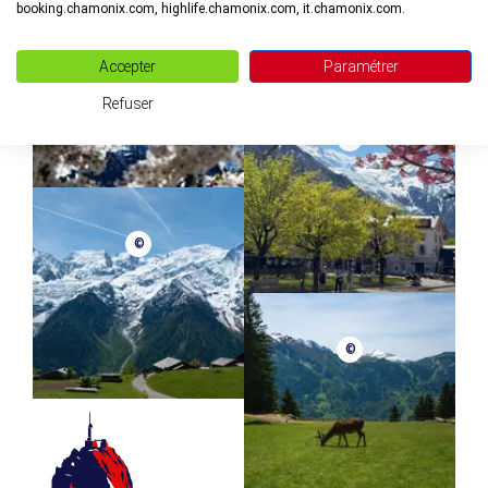
booking.chamonix.com, highlife.chamonix.com, it.chamonix.com.
©
Accepter
Paramétrer
Refuser
©
©
©