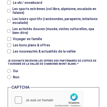
Le ski / snowboard
Les sports extrêmes (vol libre, alpinisme, escalade en
falaise)
Les loisirs sportifs (randonnées, parapente, initiations
escalade)
Les activités douces (musée, visites culturelles, spa
bien-être)
Voyager en famille
Les bons plans & offres
Les nouveautés & actualités de la vallée
JE SOUHAITE RECEVOIR LES OFFRES DES PARTENAIRES DE L'OFFICE DE
TOURISME DE LA VALLÉE DE CHAMONIX-MONT-BLANC.
Oui
Non
CAPTCHA