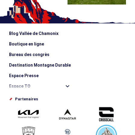
Blog Vallée de Chamonix
Boutique en ligne
Bureau des congrès
Destination Montagne Durable
Espace Presse
Espace TO
Offices de tourisme
Partenaires
Photothèque
Proposez votre évènement
Service groupes et séminaires