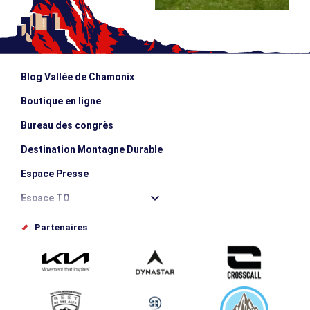
Blog Vallée de Chamonix
Boutique en ligne
Bureau des congrès
Destination Montagne Durable
Espace Presse
Espace TO
Offices de tourisme
Partenaires
Photothèque
Proposez votre évènement
Service groupes et séminaires