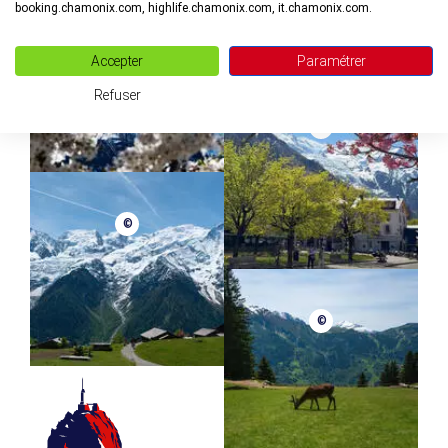
booking.chamonix.com, highlife.chamonix.com, it.chamonix.com.
©
Accepter
Paramétrer
Refuser
©
©
©