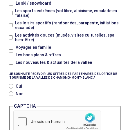
Le ski / snowboard
Les sports extrêmes (vol libre, alpinisme, escalade en
falaise)
Les loisirs sportifs (randonnées, parapente, initiations
escalade)
Les activités douces (musée, visites culturelles, spa
bien-être)
Voyager en famille
Les bons plans & offres
Les nouveautés & actualités de la vallée
JE SOUHAITE RECEVOIR LES OFFRES DES PARTENAIRES DE L'OFFICE DE
TOURISME DE LA VALLÉE DE CHAMONIX-MONT-BLANC.
Oui
Non
CAPTCHA