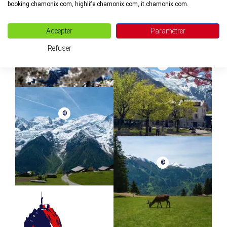
booking.chamonix.com, highlife.chamonix.com, it.chamonix.com.
©
Accepter
Paramétrer
Refuser
©
©
©