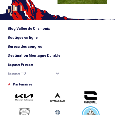
Blog Vallée de Chamonix
Boutique en ligne
Bureau des congrès
Destination Montagne Durable
Espace Presse
Espace TO
Offices de tourisme
Partenaires
Photothèque
Proposez votre évènement
Service groupes et séminaires