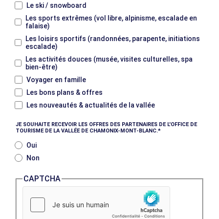
Le ski / snowboard
Les sports extrêmes (vol libre, alpinisme, escalade en
falaise)
Les loisirs sportifs (randonnées, parapente, initiations
escalade)
Les activités douces (musée, visites culturelles, spa
bien-être)
Voyager en famille
Les bons plans & offres
Les nouveautés & actualités de la vallée
JE SOUHAITE RECEVOIR LES OFFRES DES PARTENAIRES DE L'OFFICE DE
TOURISME DE LA VALLÉE DE CHAMONIX-MONT-BLANC.
Oui
Non
CAPTCHA