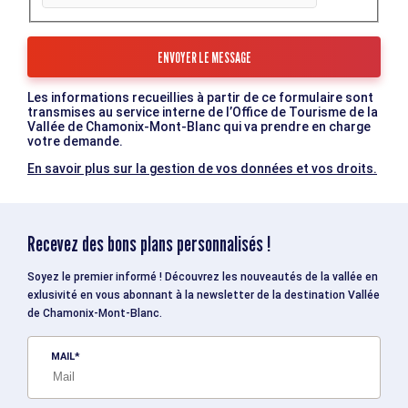
Les informations recueillies à partir de ce formulaire sont
transmises au service interne de l’Office de Tourisme de la
Vallée de Chamonix-Mont-Blanc qui va prendre en charge
votre demande.
En savoir plus sur la gestion de vos données et vos droits.
Recevez des bons plans personnalisés !
Soyez le premier informé ! Découvrez les nouveautés de la vallée en
exlusivité en vous abonnant à la newsletter de la destination Vallée
de Chamonix-Mont-Blanc.
MAIL