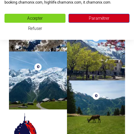
booking.chamonix.com, highlife.chamonix.com, it.chamonix.com.
©
Accepter
Paramétrer
Refuser
©
©
©