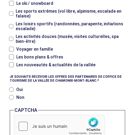
Le ski / snowboard
Les sports extrêmes (vol libre, alpinisme, escalade en
falaise)
Les loisirs sportifs (randonnées, parapente, initiations
escalade)
Les activités douces (musée, visites culturelles, spa
bien-être)
Voyager en famille
Les bons plans & offres
Les nouveautés & actualités de la vallée
JE SOUHAITE RECEVOIR LES OFFRES DES PARTENAIRES DE L'OFFICE DE
TOURISME DE LA VALLÉE DE CHAMONIX-MONT-BLANC.
Oui
Non
CAPTCHA