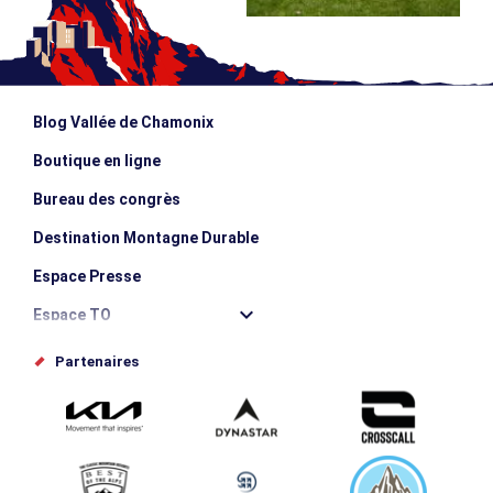
Blog Vallée de Chamonix
Boutique en ligne
Bureau des congrès
Destination Montagne Durable
Espace Presse
Espace TO
Offices de tourisme
Partenaires
Photothèque
Proposez votre évènement
Service groupes et séminaires