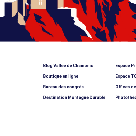
Blog Vallée de Chamonix
Espace Pr
Boutique en ligne
Espace T
Bureau des congrès
Offices d
Destination Montagne Durable
Photothè