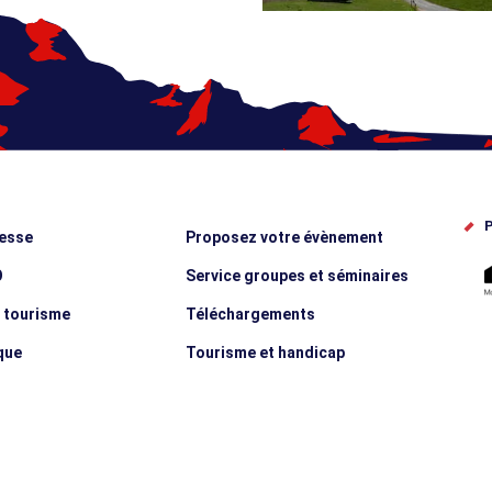
P
esse
Proposez votre évènement
O
Service groupes et séminaires
e tourisme
Téléchargements
que
Tourisme et handicap