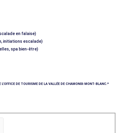
escalade en falaise)
, initiations escalade)
elles, spa bien-être)
E L'OFFICE DE TOURISME DE LA VALLÉE DE CHAMONIX-MONT-BLANC.