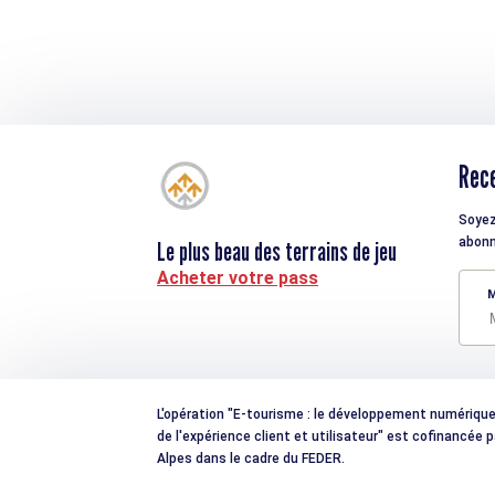
Rece
Soyez
abonn
Le plus beau des terrains de jeu
Acheter votre pass
M
L'opération "E-tourisme : le développement numérique e
de l'expérience client et utilisateur" est cofinancée
Alpes dans le cadre du FEDER.