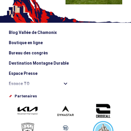
Blog Vallée de Chamonix
Boutique en ligne
Bureau des congrès
Destination Montagne Durable
Espace Presse
Espace TO
Offices de tourisme
Partenaires
Photothèque
Proposez votre évènement
Service groupes et séminaires