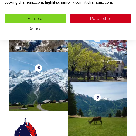
booking.chamonix.com, highlife.chamonix.com, it.chamonix.com.
©
Accepter
Paramétrer
Refuser
©
©
©