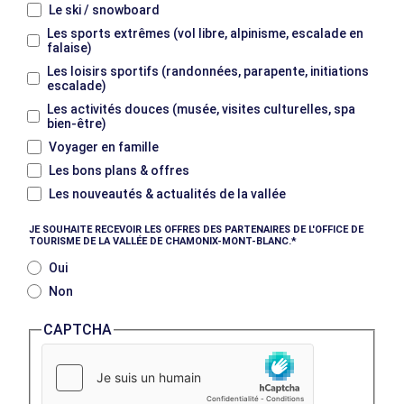
Le ski / snowboard
Les sports extrêmes (vol libre, alpinisme, escalade en
falaise)
Les loisirs sportifs (randonnées, parapente, initiations
escalade)
Les activités douces (musée, visites culturelles, spa
bien-être)
Voyager en famille
Les bons plans & offres
Les nouveautés & actualités de la vallée
JE SOUHAITE RECEVOIR LES OFFRES DES PARTENAIRES DE L'OFFICE DE
TOURISME DE LA VALLÉE DE CHAMONIX-MONT-BLANC.
Oui
Non
CAPTCHA