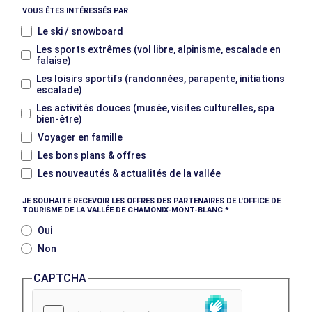
VOUS ÊTES INTÉRESSÉS PAR
Le ski / snowboard
Les sports extrêmes (vol libre, alpinisme, escalade en
falaise)
Les loisirs sportifs (randonnées, parapente, initiations
escalade)
Les activités douces (musée, visites culturelles, spa
bien-être)
Voyager en famille
Les bons plans & offres
Les nouveautés & actualités de la vallée
JE SOUHAITE RECEVOIR LES OFFRES DES PARTENAIRES DE L'OFFICE DE
TOURISME DE LA VALLÉE DE CHAMONIX-MONT-BLANC.
Oui
Non
CAPTCHA