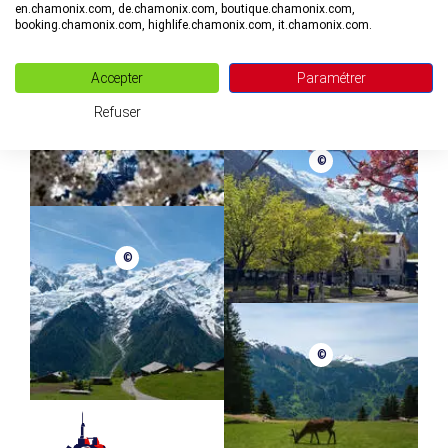
en.chamonix.com, de.chamonix.com, boutique.chamonix.com,
booking.chamonix.com, highlife.chamonix.com, it.chamonix.com.
©
Accepter
Paramétrer
Refuser
©
©
©