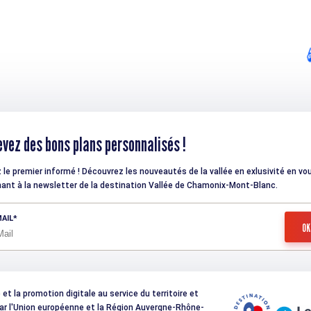
vez des bons plans personnalisés !
 le premier informé ! Découvrez les nouveautés de la vallée en exlusivité en vo
ant à la newsletter de la destination Vallée de Chamonix-Mont-Blanc.
AIL
t la promotion digitale au service du territoire et
 par l'Union européenne et la Région Auvergne-Rhône-