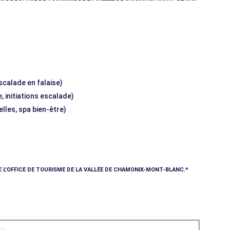
escalade en falaise)
, initiations escalade)
elles, spa bien-être)
E L'OFFICE DE TOURISME DE LA VALLÉE DE CHAMONIX-MONT-BLANC.