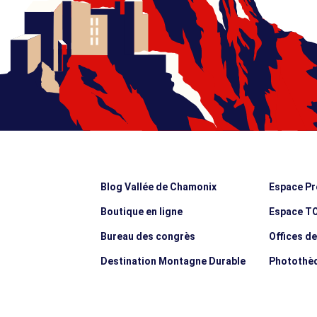
Blog Vallée de Chamonix
Espace Pr
Boutique en ligne
Espace T
Bureau des congrès
Offices d
Destination Montagne Durable
Photothè