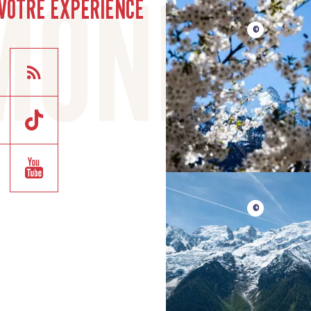
VOTRE EXPÉRIENCE
©
©