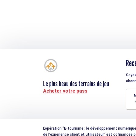
Rece
Soyez
abonn
Le plus beau des terrains de jeu
Acheter votre pass
M
L'opération "E-tourisme : le développement numérique e
de l'expérience client et utilisateur" est cofinancée