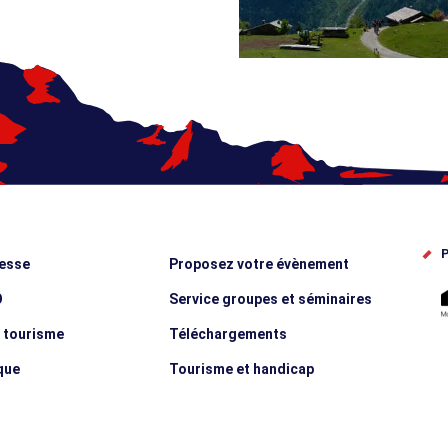
P
esse
Proposez votre évènement
O
Service groupes et séminaires
e tourisme
Téléchargements
que
Tourisme et handicap