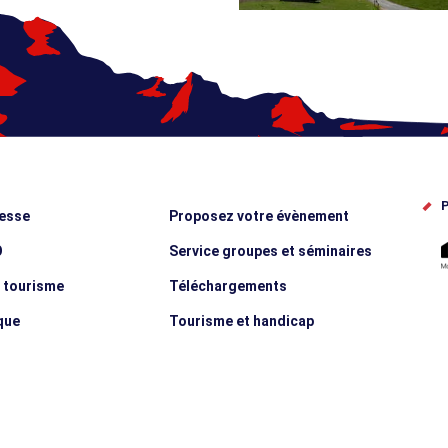
P
esse
Proposez votre évènement
O
Service groupes et séminaires
e tourisme
Téléchargements
que
Tourisme et handicap