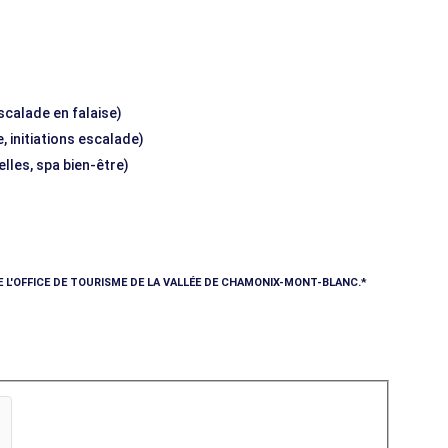
escalade en falaise)
, initiations escalade)
elles, spa bien-être)
E L'OFFICE DE TOURISME DE LA VALLÉE DE CHAMONIX-MONT-BLANC.