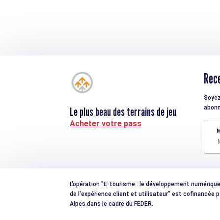
Rece
Soyez
abonn
Le plus beau des terrains de jeu
Acheter votre pass
M
L'opération "E-tourisme : le développement numérique e
de l'expérience client et utilisateur" est cofinancée
Alpes dans le cadre du FEDER.