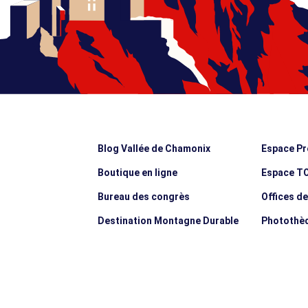
Blog Vallée de Chamonix
Espace Pr
Boutique en ligne
Espace T
Bureau des congrès
Offices d
Destination Montagne Durable
Photothè