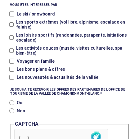
VOUS ÊTES INTÉRESSÉS PAR
Le ski / snowboard
Les sports extrêmes (vol libre, alpinisme, escalade en
falaise)
Les loisirs sportifs (randonnées, parapente, initiations
escalade)
Les activités douces (musée, visites culturelles, spa
bien-être)
Voyager en famille
Les bons plans & offres
Les nouveautés & actualités de la vallée
JE SOUHAITE RECEVOIR LES OFFRES DES PARTENAIRES DE L'OFFICE DE
TOURISME DE LA VALLÉE DE CHAMONIX-MONT-BLANC.
Oui
Non
CAPTCHA