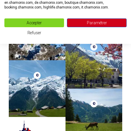
en.chamonix.com, de.chamonix.com, boutique.chamonix.com,
booking.chamonix.com, highlife.chamonix.com, it.chamonix.com.
©
Accepter
Paramétrer
Refuser
©
©
©