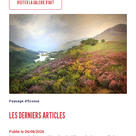
VISITER LA GALERIE D'ART
Paysage d'Ecosse
LES DERNIERS ARTICLES
Publié le 06/08/2026