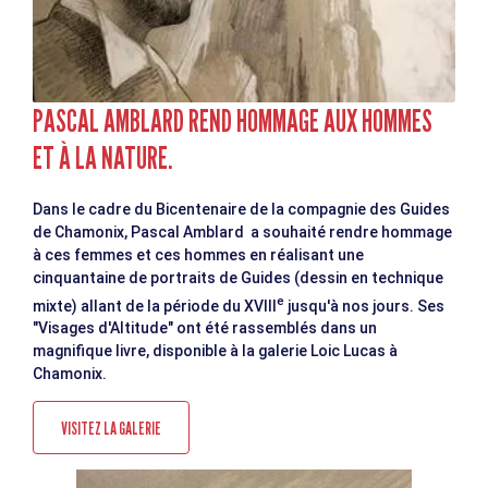
PASCAL AMBLARD REND HOMMAGE AUX HOMMES
ET À LA NATURE.
Dans le cadre du Bicentenaire de la compagnie des Guides
de Chamonix, Pascal Amblard a souhaité rendre hommage
à ces femmes et ces hommes en réalisant une
cinquantaine de portraits de Guides (dessin en technique
e
mixte) allant de la période du XVIII
jusqu'à nos jours. Ses
"Visages d'Altitude" ont été rassemblés dans un
magnifique livre, disponible à la galerie Loic Lucas à
Chamonix.
VISITEZ LA GALERIE